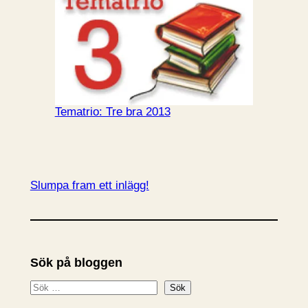
Tematrio: Tre bra 2013
Slumpa fram ett inlägg!
Sök på bloggen
S
Sök
ö