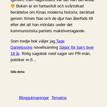
Boken är en fantasifull och svårtolkad
berättelse om Kinas moderna historia, berättad
genom Ximen Nao och de djur han återföds till
efter det att han mördats under det
kommunistiska partiets maktövertagande.
Som tredje bok väljer jag
Tage
Danielssons
novellsamling
Sagor för barn över
18 år
. Rolig sagobok med sagor om PR-män,
politiker m.fl…
Gilla detta:
Bloggutmaningar
Tematrio