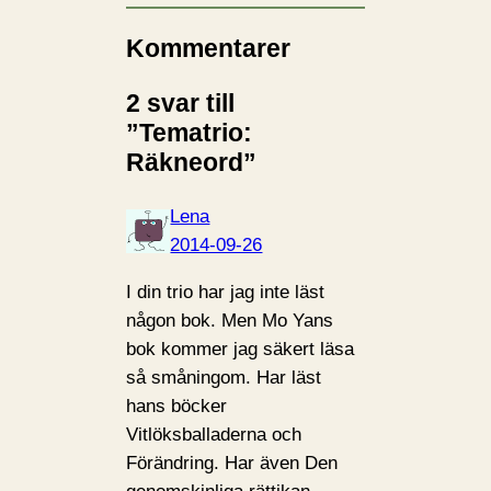
Kommentarer
2 svar till
”Tematrio:
Räkneord”
Lena
2014-09-26
I din trio har jag inte läst
någon bok. Men Mo Yans
bok kommer jag säkert läsa
så småningom. Har läst
hans böcker
Vitlöksballaderna och
Förändring. Har även Den