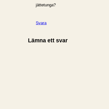
jättetunga?
Svara
Lämna ett svar