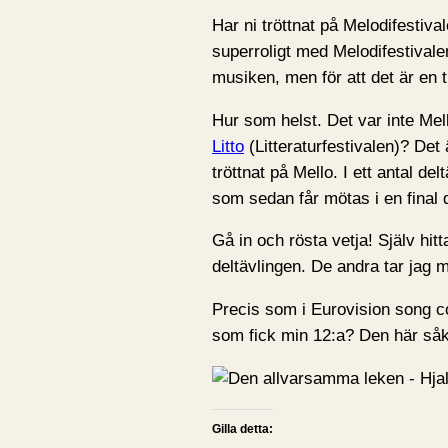
Har ni tröttnat på Melodifestival
superroligt med Melodifestivalen.
musiken, men för att det är en t
Hur som helst. Det var inte Mel
Litto
(Litteraturfestivalen)? Det
tröttnat på Mello. I ett antal de
som sedan får mötas i en final
Gå in och rösta vetja! Själv hitt
deltävlingen. De andra tar jag
Precis som i Eurovision song co
som fick min 12:a? Den här såk
Gilla detta: