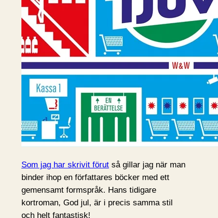
Som jag har skrivit förut
så gillar jag när man
binder ihop en författares böcker med ett
gemensamt formspråk. Hans tidigare
kortroman, God jul, är i precis samma stil
och helt fantastisk!