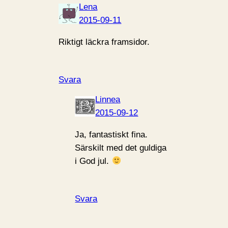
Lena
2015-09-11
Riktigt läckra framsidor.
Svara
Linnea
2015-09-12
Ja, fantastiskt fina.
Särskilt med det guldiga
i God jul.
Svara