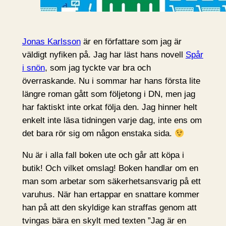
Jonas Karlsson
är en författare som jag är
väldigt nyfiken på. Jag har läst hans novell
Spår
i snön
, som jag tyckte var bra och
överraskande. Nu i sommar har hans första lite
längre roman gått som följetong i DN, men jag
har faktiskt inte orkat följa den. Jag hinner helt
enkelt inte läsa tidningen varje dag, inte ens om
det bara rör sig om någon enstaka sida.
Nu är i alla fall boken ute och går att köpa i
butik! Och vilket omslag! Boken handlar om en
man som arbetar som säkerhetsansvarig på ett
varuhus. När han ertappar en snattare kommer
han på att den skyldige kan straffas genom att
tvingas bära en skylt med texten ”Jag är en