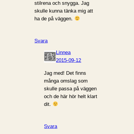
stilrena och snygga. Jag
skulle kunna tänka mig att
ha de på väggen.
Svara
Linnea
2015-09-12
Jag med! Det finns
många omslag som
skulle passa på väggen
och de här hör helt klart
dit.
Svara