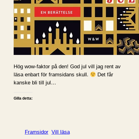
Hög wow-faktor på den! God jul vill jag rent av
läsa enbart för framsidans skull.
Det får
kanske bli till jul…
Gilla detta:
Framsidor
Vill läsa