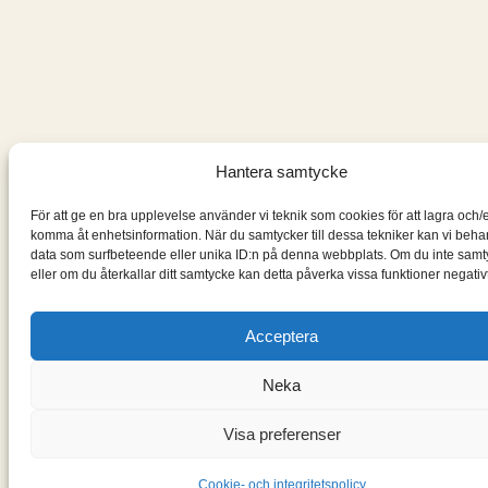
Hantera samtycke
För att ge en bra upplevelse använder vi teknik som cookies för att lagra och/e
komma åt enhetsinformation. När du samtycker till dessa tekniker kan vi beha
data som surfbeteende eller unika ID:n på denna webbplats. Om du inte samt
eller om du återkallar ditt samtycke kan detta påverka vissa funktioner negativt
Acceptera
Neka
Visa preferenser
Cookie- och integritetspolicy