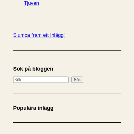
Tjuven
Slumpa fram ett inlägg!
Sök på bloggen
S
Sök
ö
k
Populära inlägg