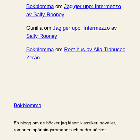
Bokblomma
om
Jag ger upp: Intermezzo
av Sally Rooney
Gunilla
om
Jag ger upp: Intermezzo av
Sally Rooney
Bokblomma
om
Rent hus av Alia Trabucco
Zerán
Bokblomma
En blogg om de böcker jag läser: klassiker, noveller,
romaner, spänningsromaner och andra böcker.