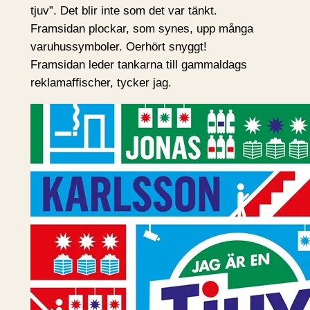
tjuv”. Det blir inte som det var tänkt.
Framsidan plockar, som synes, upp många
varuhussymboler. Oerhört snyggt!
Framsidan leder tankarna till gammaldags
reklamaffischer, tycker jag.