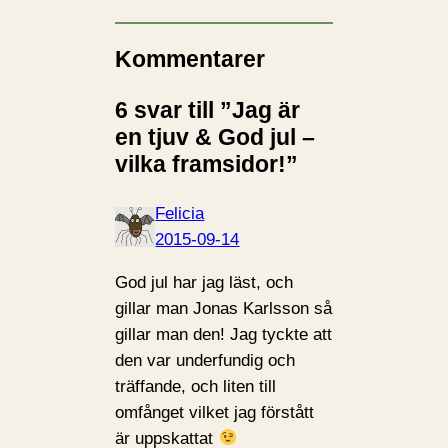
Kommentarer
6 svar till ”Jag är
en tjuv & God jul –
vilka framsidor!”
Felicia
2015-09-14
God jul har jag läst, och
gillar man Jonas Karlsson så
gillar man den! Jag tyckte att
den var underfundig och
träffande, och liten till
omfånget vilket jag förstått
är uppskattat