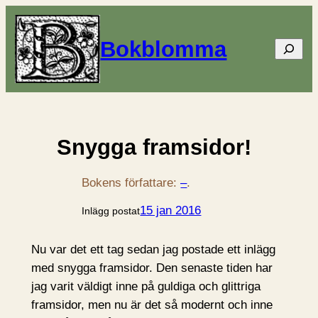
Bokblomma
Sök
Snygga framsidor!
Bokens författare:
–
.
15 jan 2016
Inlägg postat
Nu var det ett tag sedan jag postade ett inlägg
med snygga framsidor. Den senaste tiden har
jag varit väldigt inne på guldiga och glittriga
framsidor, men nu är det så modernt och inne