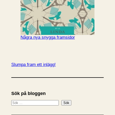
Några nya snygga framsidor
Slumpa fram ett inlägg!
Sök på bloggen
S
Sök
ö