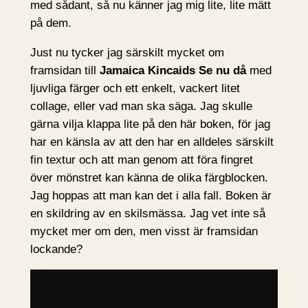
med sådant, så nu känner jag mig lite, lite mätt
på dem.
Just nu tycker jag särskilt mycket om
framsidan till
Jamaica Kincaids Se nu då
med
ljuvliga färger och ett enkelt, vackert litet
collage, eller vad man ska säga. Jag skulle
gärna vilja klappa lite på den här boken, för jag
har en känsla av att den har en alldeles särskilt
fin textur och att man genom att föra fingret
över mönstret kan känna de olika färgblocken.
Jag hoppas att man kan det i alla fall. Boken är
en skildring av en skilsmässa. Jag vet inte så
mycket mer om den, men visst är framsidan
lockande?