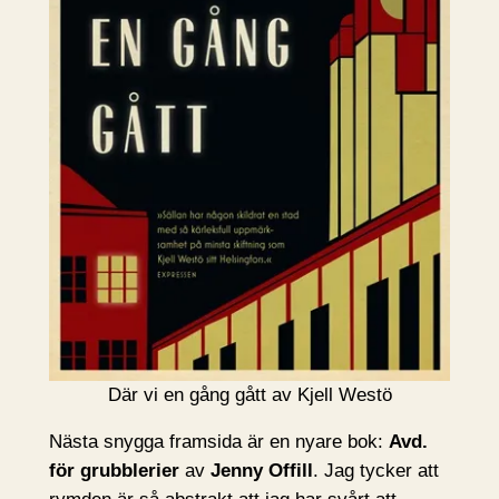
Där vi en gång gått av Kjell Westö
Nästa snygga framsida är en nyare bok:
Avd.
för grubblerier
av
Jenny Offill
. Jag tycker att