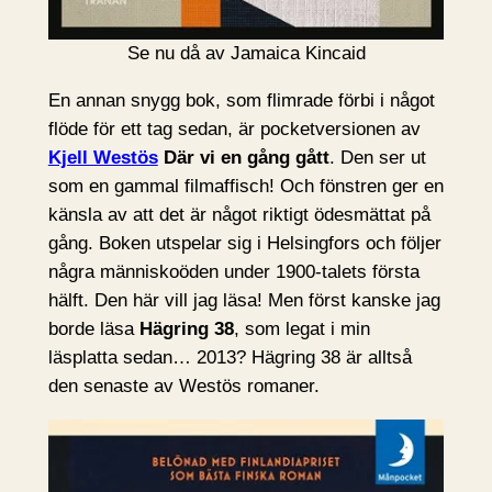
Se nu då av Jamaica Kincaid
En annan snygg bok, som flimrade förbi i något
flöde för ett tag sedan, är pocketversionen av
Kjell Westös
Där vi en gång gått
. Den ser ut
som en gammal filmaffisch! Och fönstren ger en
känsla av att det är något riktigt ödesmättat på
gång. Boken utspelar sig i Helsingfors och följer
några människoöden under 1900-talets första
hälft. Den här vill jag läsa! Men först kanske jag
borde läsa
Hägring 38
, som legat i min
läsplatta sedan… 2013? Hägring 38 är alltså
den senaste av Westös romaner.