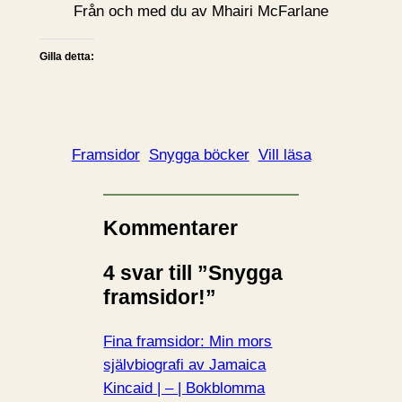
Från och med du av Mhairi McFarlane
Gilla detta:
Framsidor
Snygga böcker
Vill läsa
Kommentarer
4 svar till ”Snygga
framsidor!”
Fina framsidor: Min mors
självbiografi av Jamaica
Kincaid | – | Bokblomma