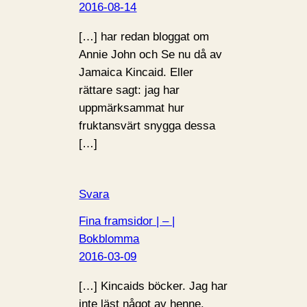
2016-08-14
[…] har redan bloggat om
Annie John och Se nu då av
Jamaica Kincaid. Eller
rättare sagt: jag har
uppmärksammat hur
fruktansvärt snygga dessa
[…]
Svara
Fina framsidor | – |
Bokblomma
2016-03-09
[…] Kincaids böcker. Jag har
inte läst något av henne.