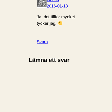
2016-01-18
Ja, det tillför mycket
tycker jag.
Svara
Lämna ett svar