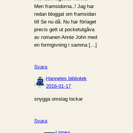
Men framsidorna..! Jag har
redan bloggat om framsidan
till Se nu då. Nu har förlaget
precis gett ut pocketutgåva
av romanen Annie John med
en formgivning i samma […]
Svara
Hanneles bibliotek
2016-01-17
snygga omslag lockar
Svara
Linnea