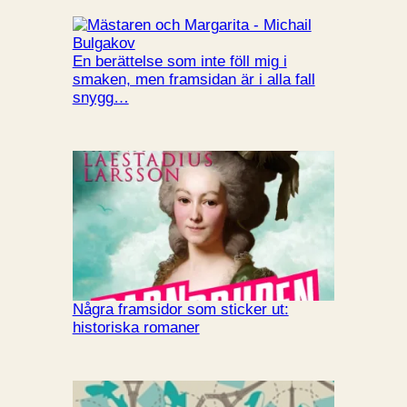
En berättelse som inte föll mig i
smaken, men framsidan är i alla fall
snygg…
Några framsidor som sticker ut:
historiska romaner