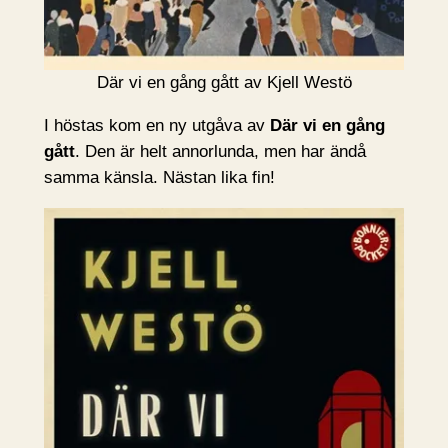
Där vi en gång gått av Kjell Westö
I höstas kom en ny utgåva av
Där vi en gång
gått
. Den är helt annorlunda, men har ändå
samma känsla. Nästan lika fin!