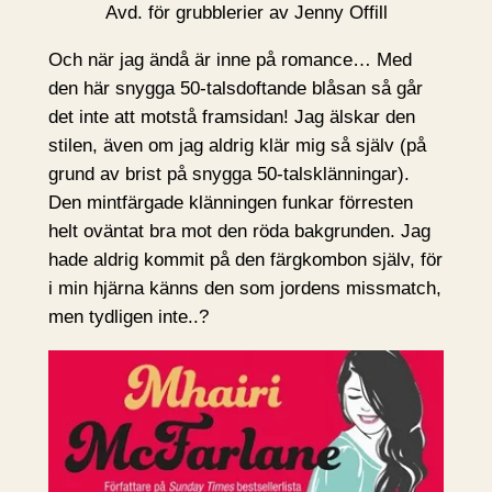
Avd. för grubblerier av Jenny Offill
Och när jag ändå är inne på romance… Med
den här snygga 50-talsdoftande blåsan så går
det inte att motstå framsidan! Jag älskar den
stilen, även om jag aldrig klär mig så själv (på
grund av brist på snygga 50-talsklänningar).
Den mintfärgade klänningen funkar förresten
helt oväntat bra mot den röda bakgrunden. Jag
hade aldrig kommit på den färgkombon själv, för
i min hjärna känns den som jordens missmatch,
men tydligen inte..?