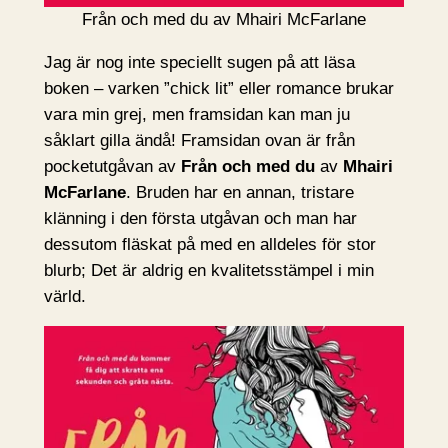
Från och med du av Mhairi McFarlane
Jag är nog inte speciellt sugen på att läsa
boken – varken ”chick lit” eller romance brukar
vara min grej, men framsidan kan man ju
såklart gilla ändå! Framsidan ovan är från
pocketutgåvan av
Från och med du
av
Mhairi
McFarlane
. Bruden har en annan, tristare
klänning i den första utgåvan och man har
dessutom fläskat på med en alldeles för stor
blurb; Det är aldrig en kvalitetsstämpel i min
värld.