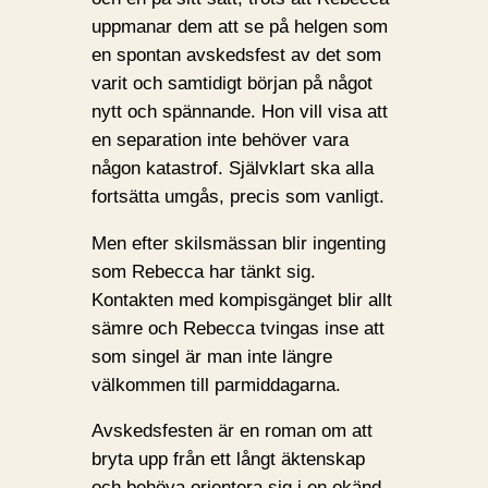
uppmanar dem att se på helgen som
en spontan avskedsfest av det som
varit och samtidigt början på något
nytt och spännande. Hon vill visa att
en separation inte behöver vara
någon katastrof. Självklart ska alla
fortsätta umgås, precis som vanligt.
Men efter skilsmässan blir ingenting
som Rebecca har tänkt sig.
Kontakten med kompisgänget blir allt
sämre och Rebecca tvingas inse att
som singel är man inte längre
välkommen till parmiddagarna.
Avskedsfesten är en roman om att
bryta upp från ett långt äktenskap
och behöva orientera sig i en okänd