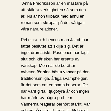
”Anna Fredriksson är en mästare på
att skildra verkligheten så som den
är. Nu är hon tillbaka med ännu en
roman som skrapar på det såriga i
våra nära relationer.
Rebecca och hennes man Jacob har
fattat beslutet att skilja sig. Det är
inget dramatiskt. Passionen har tagit
slut och kärleken har ersatts av
vänskap. Men när de berättar
nyheten för sina bästa vänner på den
traditionsenliga, årliga svamphelgen,
är det som om en bomb briserar. De
har varit gifta i tjugofyra år och ingen
har märkt av några problem.
Vännerna reagerar oerhört starkt, var
och en på sitt sätt, trots att Rebecca