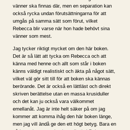
vänner ska finnas där, men en separation kan
också rycka undan förutsättningarna för att
umgås på samma sätt som förut, vilket
Rebecca blir varse när hon hade behövt sina
vänner som mest.
Jag tycker riktigt mycket om den här boken.
Det är så lätt att tycka om Rebecca och att
känna med henne och allt som står i boken
känns väldigt realistiskt och äkta på något sätt,
vilket väl gör sitt till för att boken ska kännas
berörande. Det är också en lättläst och direkt
skriven berättelse utan en massa krusiduller
och det kan ju också vara välkommet
emellanåt. Jag är inte helt säker på om jag
kommer att komma ihåg den här boken länge,
men jag vill ändå ge den ett högt betyg. Bara en