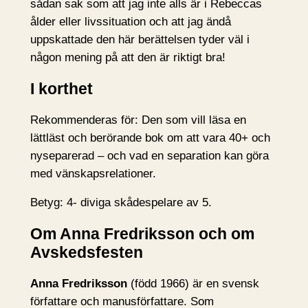
sådan sak som att jag inte alls är i Rebeccas
ålder eller livssituation och att jag ändå
uppskattade den här berättelsen tyder väl i
någon mening på att den är riktigt bra!
I korthet
Rekommenderas för: Den som vill läsa en
lättläst och berörande bok om att vara 40+ och
nyseparerad – och vad en separation kan göra
med vänskapsrelationer.
Betyg: 4- diviga skådespelare av 5.
Om Anna Fredriksson och om
Avskedsfesten
Anna Fredriksson
(född 1966) är en svensk
författare och manusförfattare. Som