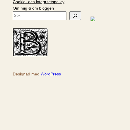
Cookie- och integritetspolicy
Om mig & om bloggen
S
ö
k
Designad med
WordPress