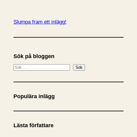
Slumpa fram ett inlägg!
Sök på bloggen
S
Sök
ö
k
Populära inlägg
Lästa författare