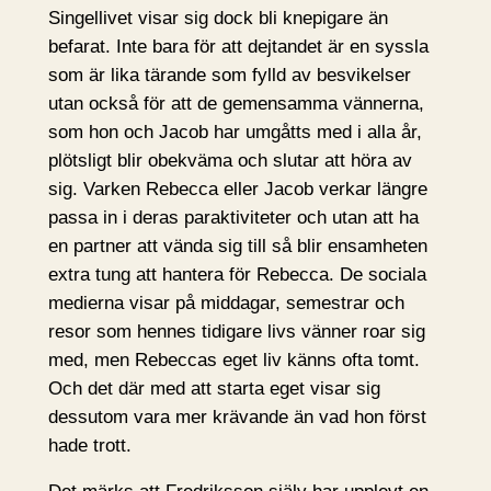
Singellivet visar sig dock bli knepigare än
befarat. Inte bara för att dejtandet är en syssla
som är lika tärande som fylld av besvikelser
utan också för att de gemensamma vännerna,
som hon och Jacob har umgåtts med i alla år,
plötsligt blir obekväma och slutar att höra av
sig. Varken Rebecca eller Jacob verkar längre
passa in i deras paraktiviteter och utan att ha
en partner att vända sig till så blir ensamheten
extra tung att hantera för Rebecca. De sociala
medierna visar på middagar, semestrar och
resor som hennes tidigare livs vänner roar sig
med, men Rebeccas eget liv känns ofta tomt.
Och det där med att starta eget visar sig
dessutom vara mer krävande än vad hon först
hade trott.