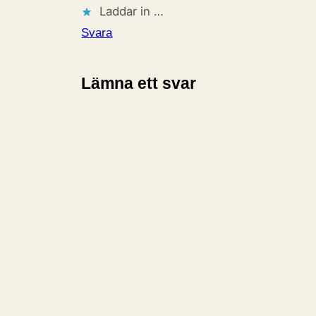
Laddar in …
Svara
Lämna ett svar