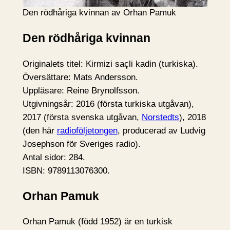
Den rödhåriga kvinnan av Orhan Pamuk
Den rödhåriga kvinnan
Originalets titel: Kirmizi saçli kadin (turkiska).
Översättare: Mats Andersson.
Uppläsare: Reine Brynolfsson.
Utgivningsår: 2016 (första turkiska utgåvan),
2017 (första svenska utgåvan,
Norstedts
), 2018
(den här
radioföljetongen
, producerad av Ludvig
Josephson för Sveriges radio).
Antal sidor: 284.
ISBN: 9789113076300.
Orhan Pamuk
Orhan Pamuk (född 1952) är en turkisk