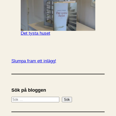
Det tysta huset
Slumpa fram ett inlägg!
Sök på bloggen
S
Sök
ö
k