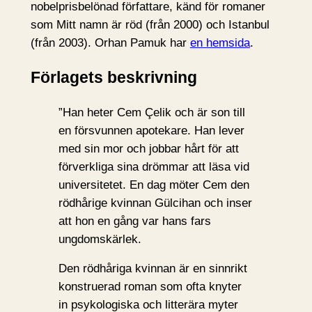
nobelprisbelönad författare, känd för romaner
som Mitt namn är röd (från 2000) och Istanbul
(från 2003). Orhan Pamuk har
en hemsida
.
Förlagets beskrivning
”Han heter Cem Çelik och är son till
en försvunnen apotekare. Han lever
med sin mor och jobbar hårt för att
förverkliga sina drömmar att läsa vid
universitetet. En dag möter Cem den
rödhårige kvinnan Gülcihan och inser
att hon en gång var hans fars
ungdomskärlek.
Den rödhåriga kvinnan är en sinnrikt
konstruerad roman som ofta knyter
in psykologiska och litterära myter