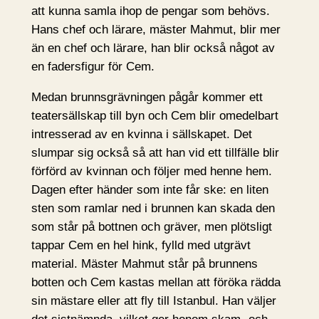
att kunna samla ihop de pengar som behövs.
Hans chef och lärare, mäster Mahmut, blir mer
än en chef och lärare, han blir också något av
en fadersfigur för Cem.
Medan brunnsgrävningen pågår kommer ett
teatersällskap till byn och Cem blir omedelbart
intresserad av en kvinna i sällskapet. Det
slumpar sig också så att han vid ett tillfälle blir
förförd av kvinnan och följer med henne hem.
Dagen efter händer som inte får ske: en liten
sten som ramlar ned i brunnen kan skada den
som står på bottnen och gräver, men plötsligt
tappar Cem en hel hink, fylld med utgrävt
material. Mäster Mahmut står på brunnens
botten och Cem kastas mellan att föröka rädda
sin mästare eller att fly till Istanbul. Han väljer