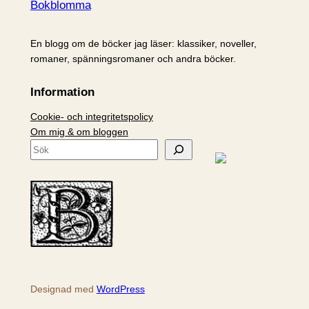
Bokblomma
En blogg om de böcker jag läser: klassiker, noveller,
romaner, spänningsromaner och andra böcker.
Information
Cookie- och integritetspolicy
Om mig & om bloggen
S
ö
k
Designad med
WordPress