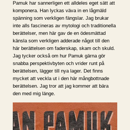
Pamuk har sannerligen ett alldeles eget sätt att
komponera. Han lyckas väva in en lågmäld
spänning som verkligen fängslar. Jag brukar
inte alls fascineras av mytologi och traditionella
berättelser, men här gav de en ödesmättad
känsla som verkligen adderade något till den
här berättelsen om faderskap, skam och skuld.
Jag tycker också om hur Pamuk gärna gör
snabba perspektivbyten och vrider runt på
berättelsen, lägger till nya lager. Det finns
mycket att veckla ut i den här mångbottnade
berättelsen. Jag tror att jag kommer att bära
den med mig länge.