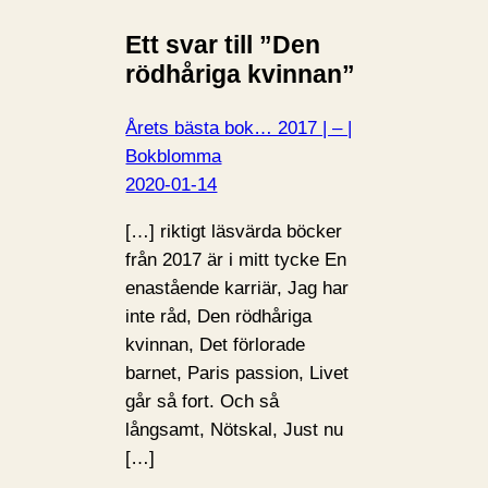
Ett svar till ”Den
rödhåriga kvinnan”
Årets bästa bok… 2017 | – |
Bokblomma
2020-01-14
[…] riktigt läsvärda böcker
från 2017 är i mitt tycke En
enastående karriär, Jag har
inte råd, Den rödhåriga
kvinnan, Det förlorade
barnet, Paris passion, Livet
går så fort. Och så
långsamt, Nötskal, Just nu
[…]