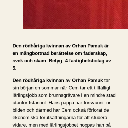
Den rödhåriga kvinnan av Orhan Pamuk är
en mångbottnad berättelse om faderskap,
svek och skam. Betyg: 4 fastighetsbolag av
5.
Den rödhåriga kvinnan
av
Orhan Pamuk
tar
sin början en sommar när Cem tar ett tillfälligt
lärlingsjobb som brunnsgrävare i en mindre stad
utanför Istanbul. Hans pappa har försvunnit ur
bilden och därmed har Cem också förlorat de
ekonomiska förutsättningarna för att studera
vidare, men med lärlingsjobbet hoppas han på