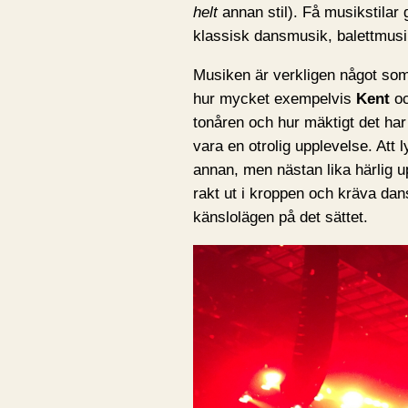
helt
annan stil). Få musikstilar
klassisk dansmusik, balettmusik
Musiken är verkligen något som 
hur mycket exempelvis
Kent
o
tonåren och hur mäktigt det har 
vara en otrolig upplevelse. Att 
annan, men nästan lika härlig up
rakt ut i kroppen och kräva dan
känslolägen på det sättet.