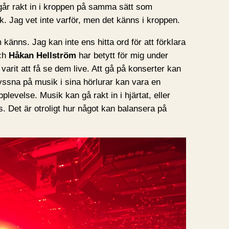
 går rakt in i kroppen på samma sätt som
. Jag vet inte varför, men det känns i kroppen.
känns. Jag kan inte ens hitta ord för att förklara
ch
Håkan Hellström
har betytt för mig under
varit att få se dem live. Att gå på konserter kan
lyssna på musik i sina hörlurar kan vara en
plevelse. Musik kan gå rakt in i hjärtat, eller
s. Det är otroligt hur något kan balansera på