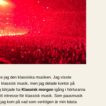
e jag den klassiska musiken. Jag visste
m klassisk musik, men jag delade kontor på
g började ha
Klassisk morgon
igång i hörlurarna
tt intresse för klassisk musik. Som pausmusik
ls jag kom på vad som
verkligen
är min bästa