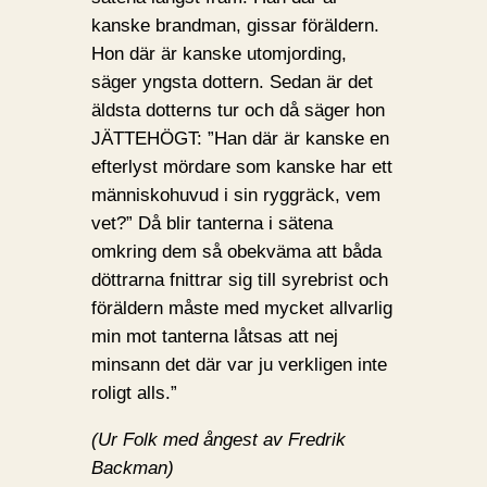
kanske brandman, gissar föräldern.
Hon där är kanske utomjording,
säger yngsta dottern. Sedan är det
äldsta dotterns tur och då säger hon
JÄTTEHÖGT: ”Han där är kanske en
efterlyst mördare som kanske har ett
människohuvud i sin ryggräck, vem
vet?” Då blir tanterna i sätena
omkring dem så obekväma att båda
döttrarna fnittrar sig till syrebrist och
föräldern måste med mycket allvarlig
min mot tanterna låtsas att nej
minsann det där var ju verkligen inte
roligt alls.”
(Ur Folk med ångest av Fredrik
Backman)