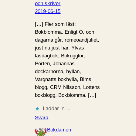
och skriver
2019-06-15
[…] Fler som läst:
Bokblomma, Enligt O, och
dagarna går, romeoandjuliet,
just nu just här, Ylvas
läsdagbok, Bokugglor,
Porten, Johannas
deckarhörna, hyllan,
Vargnatts bokhylla, Bims
blogg, CRM Nilsson, Lottens
bokblogg, Bokblomma. […]
Laddar in …
Svara
Bokdamen