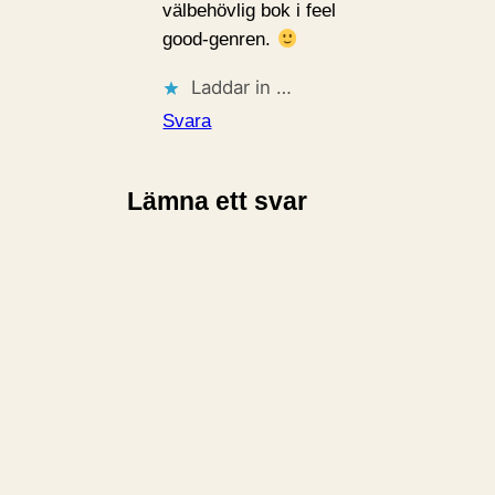
välbehövlig bok i feel
good-genren.
Laddar in …
Svara
Lämna ett svar