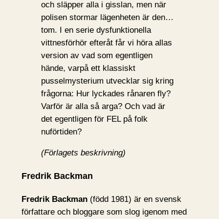
och släpper alla i gisslan, men när
polisen stormar lägenheten är den…
tom. I en serie dysfunktionella
vittnesförhör efteråt får vi höra allas
version av vad som egentligen
hände, varpå ett klassiskt
pusselmysterium utvecklar sig kring
frågorna: Hur lyckades rånaren fly?
Varför är alla så arga? Och vad är
det egentligen för FEL på folk
nuförtiden?
(Förlagets beskrivning)
Fredrik Backman
Fredrik Backman
(född 1981) är en svensk
författare och bloggare som slog igenom med