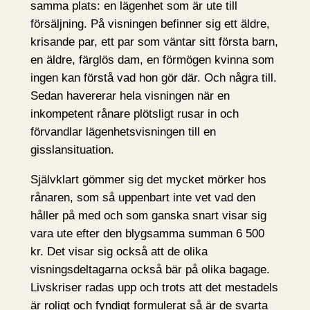
samma plats: en lägenhet som är ute till
försäljning. På visningen befinner sig ett äldre,
krisande par, ett par som väntar sitt första barn,
en äldre, färglös dam, en förmögen kvinna som
ingen kan förstå vad hon gör där. Och några till.
Sedan havererar hela visningen när en
inkompetent rånare plötsligt rusar in och
förvandlar lägenhetsvisningen till en
gisslansituation.
Självklart gömmer sig det mycket mörker hos
rånaren, som så uppenbart inte vet vad den
håller på med och som ganska snart visar sig
vara ute efter den blygsamma summan 6 500
kr. Det visar sig också att de olika
visningsdeltagarna också bär på olika bagage.
Livskriser radas upp och trots att det mestadels
är roligt och fyndigt formulerat så är de svarta