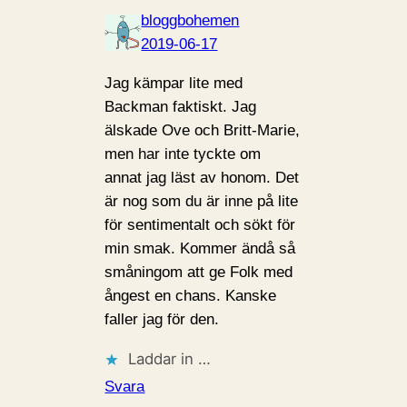
bloggbohemen
2019-06-17
Jag kämpar lite med
Backman faktiskt. Jag
älskade Ove och Britt-Marie,
men har inte tyckte om
annat jag läst av honom. Det
är nog som du är inne på lite
för sentimentalt och sökt för
min smak. Kommer ändå så
småningom att ge Folk med
ångest en chans. Kanske
faller jag för den.
Laddar in …
Svara