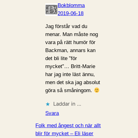
Bokblomma
2019-06-18
Jag förstår vad du
menar. Man måste nog
vara på rätt humör för
Backman, annars kan
det bli lite ”för
mycket”… Britt-Marie
har jag inte läst ännu,
men det ska jag absolut
göra så småningom.
Laddar in …
Svara
Folk med ångest och när allt
blir för mycket – Eli läser