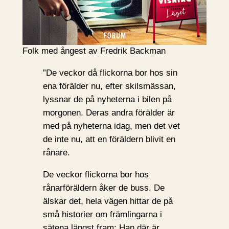
Folk med ångest av Fredrik Backman
”De veckor då flickorna bor hos sin
ena förälder nu, efter skilsmässan,
lyssnar de på nyheterna i bilen på
morgonen. Deras andra förälder är
med på nyheterna idag, men det vet
de inte nu, att en föräldern blivit en
rånare.
De veckor flickorna bor hos
rånarföräldern åker de buss. De
älskar det, hela vägen hittar de på
små historier om främlingarna i
sätena längst fram: Han där är