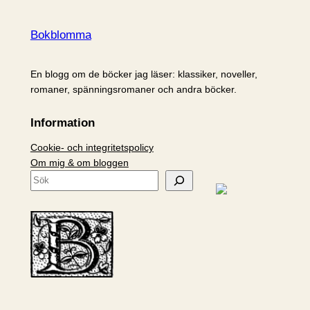
Bokblomma
En blogg om de böcker jag läser: klassiker, noveller,
romaner, spänningsromaner och andra böcker.
Information
Cookie- och integritetspolicy
Om mig & om bloggen
S
ö
k