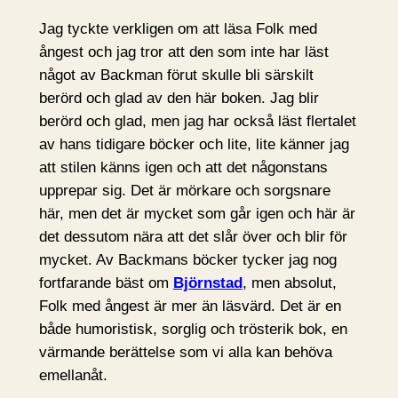
Jag tyckte verkligen om att läsa Folk med
ångest och jag tror att den som inte har läst
något av Backman förut skulle bli särskilt
berörd och glad av den här boken. Jag blir
berörd och glad, men jag har också läst flertalet
av hans tidigare böcker och lite, lite känner jag
att stilen känns igen och att det någonstans
upprepar sig. Det är mörkare och sorgsnare
här, men det är mycket som går igen och här är
det dessutom nära att det slår över och blir för
mycket. Av Backmans böcker tycker jag nog
fortfarande bäst om
Björnstad
, men absolut,
Folk med ångest är mer än läsvärd. Det är en
både humoristisk, sorglig och trösterik bok, en
värmande berättelse som vi alla kan behöva
emellanåt.