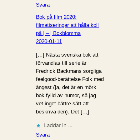
Svara
Bok på film 2020:
filmatiseringar att hålla koll
på | – | Bokblomma
2020-01-11
[…] Nästa svenska bok att
förvandlas till serie är
Fredrick Backmans sorgliga
feelgood-berättelse Folk med
ångest (ja, det är en mörk
bok fylld av humor, så jag
vet inget bättre sätt att
beskriva den). Det […]
Laddar in …
Svara