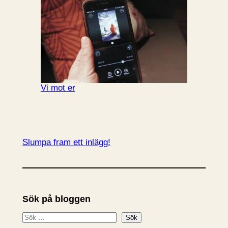
Vi mot er
Slumpa fram ett inlägg!
Sök på bloggen
S
Sök