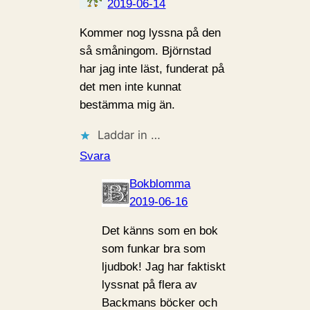
2019-06-14
Kommer nog lyssna på den
så småningom. Björnstad
har jag inte läst, funderat på
det men inte kunnat
bestämma mig än.
Laddar in …
Svara
Bokblomma
2019-06-16
Det känns som en bok
som funkar bra som
ljudbok! Jag har faktiskt
lyssnat på flera av
Backmans böcker och