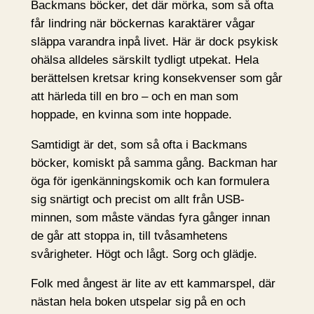
Backmans böcker, det där mörka, som så ofta
får lindring när böckernas karaktärer vågar
släppa varandra inpå livet. Här är dock psykisk
ohälsa alldeles särskilt tydligt utpekat. Hela
berättelsen kretsar kring konsekvenser som går
att härleda till en bro – och en man som
hoppade, en kvinna som inte hoppade.
Samtidigt är det, som så ofta i Backmans
böcker, komiskt på samma gång. Backman har
öga för igenkänningskomik och kan formulera
sig snärtigt och precist om allt från USB-
minnen, som måste vändas fyra gånger innan
de går att stoppa in, till tvåsamhetens
svårigheter. Högt och lågt. Sorg och glädje.
Folk med ångest är lite av ett kammarspel, där
nästan hela boken utspelar sig på en och