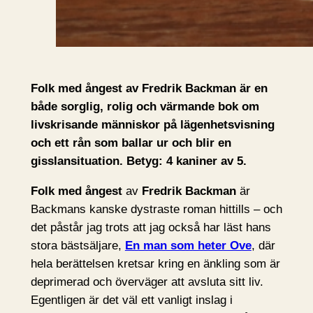
Folk med ångest av Fredrik Backman är en
både sorglig, rolig och värmande bok om
livskrisande människor på lägenhetsvisning
och ett rån som ballar ur och blir en
gisslansituation. Betyg: 4 kaniner av 5.
Folk med ångest
av
Fredrik Backman
är
Backmans kanske dystraste roman hittills – och
det påstår jag trots att jag också har läst hans
stora bästsäljare,
En man som heter Ove
, där
hela berättelsen kretsar kring en änkling som är
deprimerad och överväger att avsluta sitt liv.
Egentligen är det väl ett vanligt inslag i