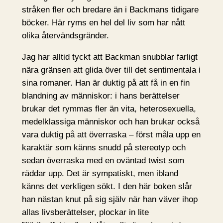
stråken fler och bredare än i Backmans tidigare
böcker. Här ryms en hel del liv som har nått
olika återvändsgränder.
Jag har alltid tyckt att Backman snubblar farligt
nära gränsen att glida över till det sentimentala i
sina romaner. Han är duktig på att få in en fin
blandning av människor: i hans berättelser
brukar det rymmas fler än vita, heterosexuella,
medelklassiga människor och han brukar också
vara duktig på att överraska – först måla upp en
karaktär som känns snudd på stereotyp och
sedan överraska med en oväntad twist som
räddar upp. Det är sympatiskt, men ibland
känns det verkligen sökt. I den här boken slår
han nästan knut på sig själv när han väver ihop
allas livsberättelser, plockar in lite