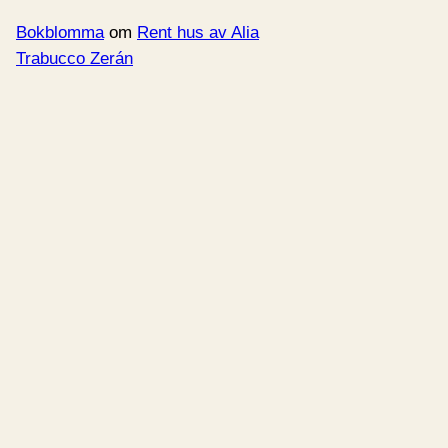
Bokblomma
om
Rent hus av Alia
Trabucco Zerán