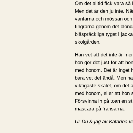
Om det alltid fick vara så 
Men det är den ju inte. Nä
vantarna och mössan och 
fingrarna genom det blonda
blåspräckliga tyget i jac
skolgården.
Han vet att det inte är men
hon gör det just för att ho
med honom. Det är inget h
bara vet det ändå. Men han
viktigaste skälet, om det 
med honom, eller att hon s
Försvinna in på toan en s
mascara på fransarna.
Ur Du & jag av Katarina 