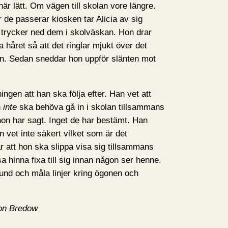
här lätt. Om vägen till skolan vore längre.
r de passerar kiosken tar Alicia av sig
trycker ned dem i skolväskan. Hon drar
 håret så att det ringlar mjukt över det
kan. Sedan sneddar hon uppför slänten mot
ingen att han ska följa efter. Han vet att
n
inte
ska behöva gå in i skolan tillsammans
on har sagt. Inget de har bestämt. Han
 vet inte säkert vilket som är det
är att hon ska slippa visa sig tillsammans
a hinna fixa till sig innan någon ser henne.
tund och måla linjer kring ögonen och
von Bredow