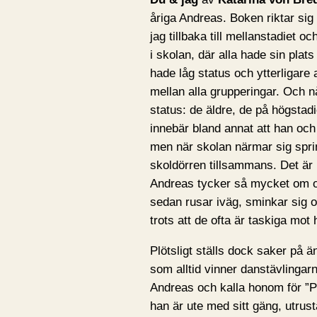
åriga Andreas. Boken riktar sig
jag tillbaka till mellanstadiet o
i skolan, där alla hade sin plat
hade låg status och ytterligare
mellan alla grupperingar. Och 
status: de äldre, de på högstadi
innebär bland annat att han och 
men när skolan närmar sig sprin
skoldörren tillsammans. Det är in
Andreas tycker så mycket om o
sedan rusar iväg, sminkar sig 
trots att de ofta är taskiga mot
Plötsligt ställs dock saker på 
som alltid vinner danstävlingar
Andreas och kalla honom för ”P
han är ute med sitt gäng, utrust