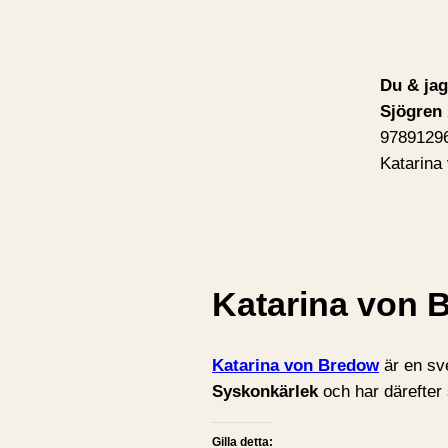
Du & jag
Sjögren
9789129
Katarina
Katarina von 
Katarina von Bredow
är en sv
Syskonkärlek
och har därefter s
Gilla detta: