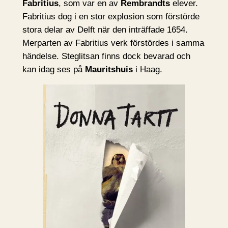
Fabritius
, som var en av
Rembrandts
elever.
Fabritius dog i en stor explosion som förstörde
stora delar av Delft när den inträffade 1654.
Merparten av Fabritius verk förstördes i samma
händelse. Steglitsan finns dock bevarad och
kan idag ses på
Mauritshuis
i Haag.