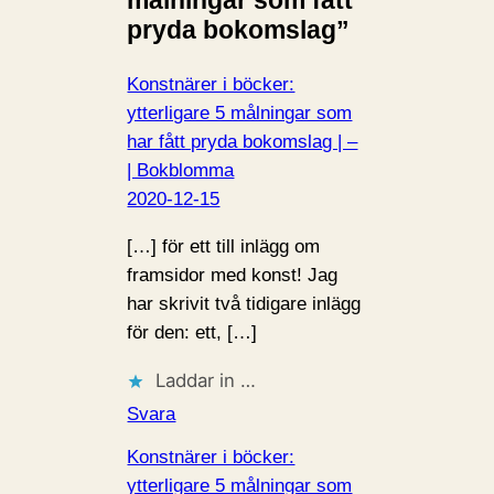
pryda bokomslag”
Konstnärer i böcker:
ytterligare 5 målningar som
har fått pryda bokomslag | –
| Bokblomma
2020-12-15
[…] för ett till inlägg om
framsidor med konst! Jag
har skrivit två tidigare inlägg
för den: ett, […]
Laddar in …
Svara
Konstnärer i böcker:
ytterligare 5 målningar som