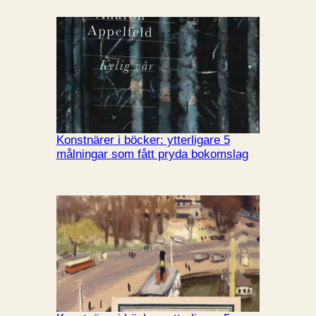
Konstnärer i böcker: ytterligare 5
målningar som fått pryda bokomslag