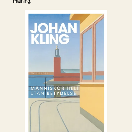
målning.