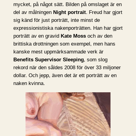
mycket, på något sätt. Bilden på omslaget är en
del av målningen
Night portrait
. Freud har gjort
sig känd för just porträtt, inte minst de
expressionistiska nakenporträtten. Han har gjort
porträtt av en gravid
Kate Moss
och av den
brittiska drottningen som exempel, men hans
kanske mest uppmärksammade verk är
Benefits Supervisor Sleeping
, som slog
rekord när den såldes 2008 för över 33 miljoner
dollar. Och jepp, även det är ett porträtt av en
naken kvinna.