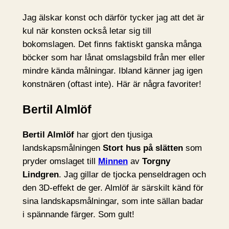
Jag älskar konst och därför tycker jag att det är
kul när konsten också letar sig till
bokomslagen. Det finns faktiskt ganska många
böcker som har lånat omslagsbild från mer eller
mindre kända målningar. Ibland känner jag igen
konstnären (oftast inte). Här är några favoriter!
Bertil Almlöf
Bertil Almlöf
har gjort den tjusiga
landskapsmålningen
Stort hus på slätten
som
pryder omslaget till
Minnen
av
Torgny
Lindgren
. Jag gillar de tjocka penseldragen och
den 3D-effekt de ger. Almlöf är särskilt känd för
sina landskapsmålningar, som inte sällan badar
i spännande färger. Som gult!