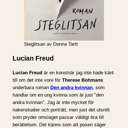
Steglitsan av Donna Tartt
Lucian Freud
Lucian Freud
är en konstnär jag inte hade känt
till om det inte vore för
Therese Bohmans
underbara roman
Den andra kvinnan
, som
handlar om en ung kvinna som är just ”den
andra kvinnan”. Jag är inte mycket för
nakenstudier och porträtt, men just det utsnitt
som pryder omslaget passar väldigt bra till
berättelsen. Det känns som att posen säger