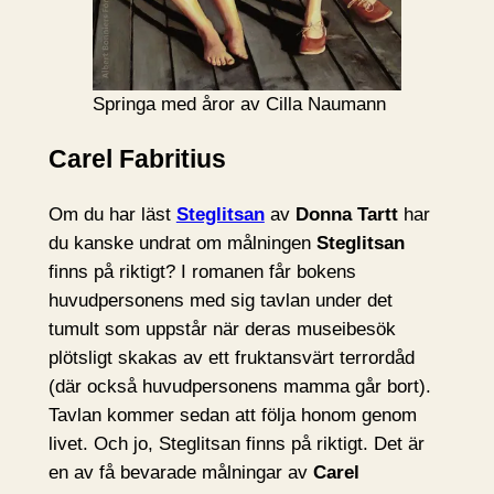
Springa med åror av Cilla Naumann
Carel Fabritius
Om du har läst
Steglitsan
av
Donna Tartt
har
du kanske undrat om målningen
Steglitsan
finns på riktigt? I romanen får bokens
huvudpersonens med sig tavlan under det
tumult som uppstår när deras museibesök
plötsligt skakas av ett fruktansvärt terrordåd
(där också huvudpersonens mamma går bort).
Tavlan kommer sedan att följa honom genom
livet. Och jo, Steglitsan finns på riktigt. Det är
en av få bevarade målningar av
Carel