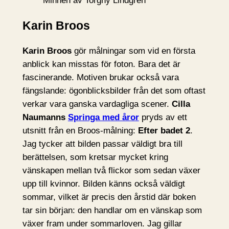
Minnen av Torgny Lindgren
Karin Broos
Karin Broos
gör målningar som vid en första
anblick kan misstas för foton. Bara det är
fascinerande. Motiven brukar också vara
fängslande: ögonblicksbilder från det som oftast
verkar vara ganska vardagliga scener.
Cilla
Naumanns
Springa med åror
pryds av ett
utsnitt från en Broos-målning:
Efter badet 2
.
Jag tycker att bilden passar väldigt bra till
berättelsen, som kretsar mycket kring
vänskapen mellan två flickor som sedan växer
upp till kvinnor. Bilden känns också väldigt
sommar, vilket är precis den årstid där boken
tar sin början: den handlar om en vänskap som
växer fram under sommarloven. Jag gillar