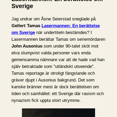
Sverige
Jag undrar om Åsne Seierstad sneglade på
Gellert Tamas
Lasermannen: En berättelse
om Sverige
när undertiteln bestämdes? I
Lasermannen berättar Tamas om seriemördaren
John Ausonius
som under 90-talet sköt mot
elva slumpvist valda personer vars enda
gemensamma nämnare var att de hade vad han
själv betraktade som ”utländskt utseende”.
Tamas reportage är otroligt fängslande och
gräver djupt i Ausonius bakgrund. Det som
kanske bränner mest är dock berättelsen om
tiden och samhället: ett Sverige där rasism och
nynazism fick uppta stort utrymme.