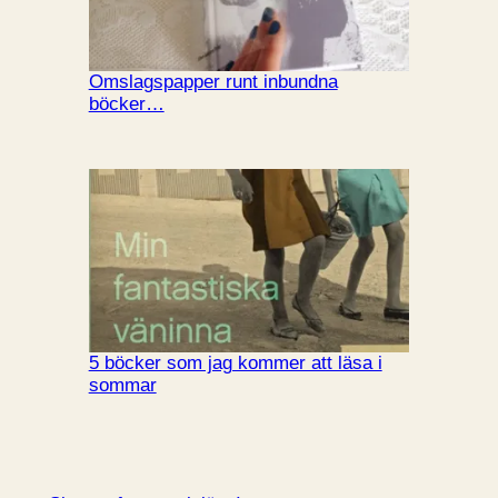
Omslagspapper runt inbundna
böcker…
5 böcker som jag kommer att läsa i
sommar