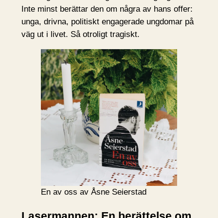
Inte minst berättar den om några av hans offer:
unga, drivna, politiskt engagerade ungdomar på
väg ut i livet. Så otroligt tragiskt.
En av oss av Åsne Seierstad
Lasermannen: En berättelse om