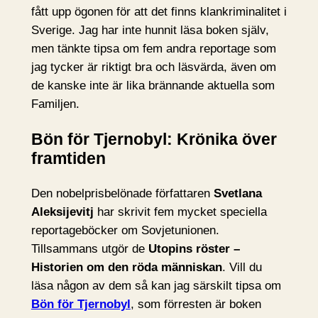
fått upp ögonen för att det finns klankriminalitet i
Sverige. Jag har inte hunnit läsa boken själv,
men tänkte tipsa om fem andra reportage som
jag tycker är riktigt bra och läsvärda, även om
de kanske inte är lika brännande aktuella som
Familjen.
Bön för Tjernobyl: Krönika över
framtiden
Den nobelprisbelönade författaren
Svetlana
Aleksijevitj
har skrivit fem mycket speciella
reportageböcker om Sovjetunionen.
Tillsammans utgör de
Utopins röster –
Historien om den röda människan
. Vill du
läsa någon av dem så kan jag särskilt tipsa om
Bön för Tjernobyl
, som förresten är boken