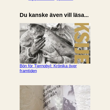
Du kanske även vill läsa...
Bön för Tjernobyl: Krönika över
framtiden