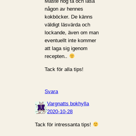
Måste nog ta och läsa
någon av hennes
kokböcker. De känns
väldigt läsvärda och
lockande, även om man
eventuellt inte kommer
att laga sig igenom
recepten..
Tack för alla tips!
Svara
Vargnatts bokhylla
2020-10-28
Tack för intressanta tips!