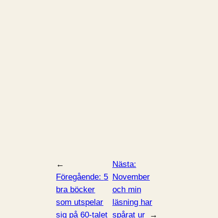
←
Nästa:
Föregående:
5
November
bra böcker
och min
som utspelar
läsning har
sig på 60-talet
spårat ur
→