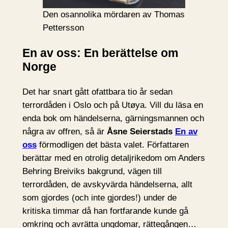
Den osannolika mördaren av Thomas
Pettersson
En av oss: En berättelse om
Norge
Det har snart gått ofattbara tio år sedan
terrordåden i Oslo och på Utøya. Vill du läsa en
enda bok om händelserna, gärningsmannen och
några av offren, så är
Åsne Seierstads
En av
oss
förmodligen det bästa valet. Författaren
berättar med en otrolig detaljrikedom om Anders
Behring Breiviks bakgrund, vägen till
terrordåden, de avskyvärda händelserna, allt
som gjordes (och inte gjordes!) under de
kritiska timmar då han fortfarande kunde gå
omkring och avrätta ungdomar, rättegången…