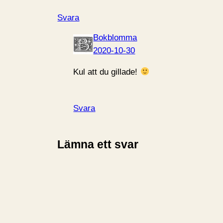
Svara
Bokblomma
2020-10-30
Kul att du gillade!
Svara
Lämna ett svar