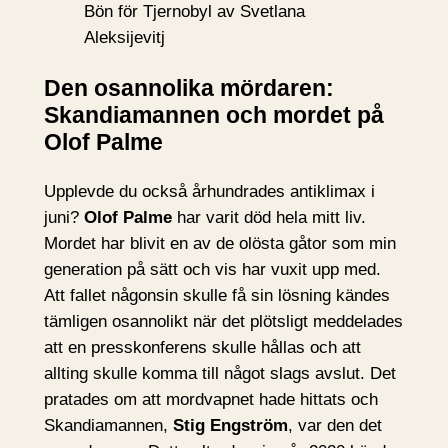
Bön för Tjernobyl av Svetlana
Aleksijevitj
Den osannolika mördaren:
Skandiamannen och mordet på
Olof Palme
Upplevde du också århundrades antiklimax i
juni?
Olof Palme
har varit död hela mitt liv.
Mordet har blivit en av de olösta gåtor som min
generation på sätt och vis har vuxit upp med.
Att fallet någonsin skulle få sin lösning kändes
tämligen osannolikt när det plötsligt meddelades
att en presskonferens skulle hållas och att
allting skulle komma till något slags avslut. Det
pratades om att mordvapnet hade hittats och
Skandiamannen,
Stig Engström
, var den det