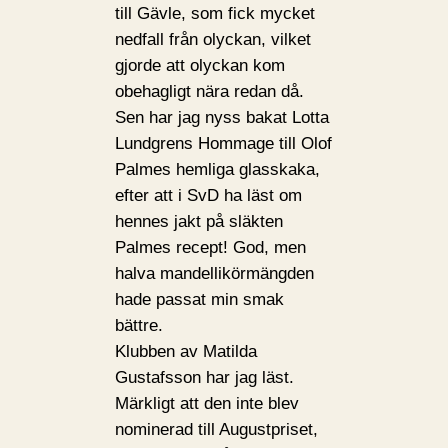
till Gävle, som fick mycket
nedfall från olyckan, vilket
gjorde att olyckan kom
obehagligt nära redan då.
Sen har jag nyss bakat Lotta
Lundgrens Hommage till Olof
Palmes hemliga glasskaka,
efter att i SvD ha läst om
hennes jakt på släkten
Palmes recept! God, men
halva mandellikörmängden
hade passat min smak
bättre.
Klubben av Matilda
Gustafsson har jag läst.
Märkligt att den inte blev
nominerad till Augustpriset,