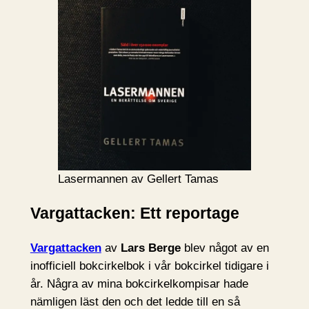
Lasermannen av Gellert Tamas
Vargattacken: Ett reportage
Vargattacken
av
Lars Berge
blev något av en
inofficiell bokcirkelbok i vår bokcirkel tidigare i
år. Några av mina bokcirkelkompisar hade
nämligen läst den och det ledde till en så