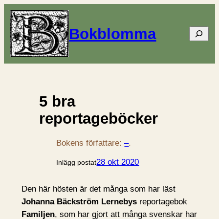
Bokblomma
Sök
5 bra
reportageböcker
Bokens författare:
–
.
28 okt 2020
Inlägg postat
Den här hösten är det många som har läst
Johanna Bäckström Lernebys
reportagebok
Familjen
, som har gjort att många svenskar har