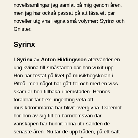
novellsamlingar jag samlat på mig genom åren,
men jag har också passat på att läsa ett par
noveller utgivna i egna små volymer: Syrinx och
Gnister.
Syrinx
I
Syrinx
av
Anton Hildingsson
återvänder en
ung kvinna till småstaden där hon vuxit upp.
Hon har testat på livet på musikhögskolan i
Piteå, men något har gått fel och med en viss
skam är hon tillbaka i hemstaden. Hennes
föräldrar får t.ex. ingenting veta att
musikdrömmarna har blivit övergivna. Däremot
hör hon av sig till en barndomsvän där
vänskapen har hunnit rinna ut i sanden de
senaste åren. Nu tar de upp tråden, på ett sätt