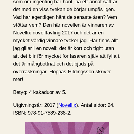
som om ingenting har hänt, på ett annat sätt är
det med en viss tvekan de börjar umgås igen.
Vad har egentligen hänt de senaste åren? Vem
stöttar vem? Den här novellen är vinnaren av
Novellix novelltävling 2017 och det är en
mycket värdig vinnare tycker jag. Här finns allt
jag gillar i en novell: det är kort och tight utan
att det blir för mycket för läsaren själv att fylla i,
det är mångbottnat och det bjuds på
överraskningar. Hoppas Hildingsson skriver
mer!
Betyg: 4 kakaduor av 5.
Utgivningsår: 2017 (
Novellix
). Antal sidor: 24.
ISBN: 978-91-7589-238-2.