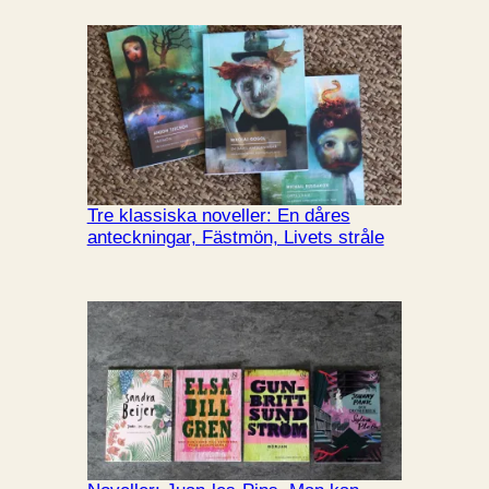
Tre klassiska noveller: En dåres
anteckningar, Fästmön, Livets stråle