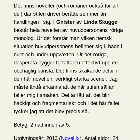
Det finns noveller (och romaner också för all
del) där stilen driver berättelsen mer än
handlingen i sig. I
Gnister
av
Linda Skugge
består hela novellen av huvudpersonens röriga
monolog. Ur det förstår man vilken hemsk
situation huvudpersonens befinner sig i, både i
nuet och under uppväxten. Ur det röriga,
desperata bygger författaren effektivt upp en
obehaglig känsla. Det finns skakande delar i
den här novellen, verkligt starka scener. Jag
måste ändå erkänna att de här stilen sällan
faller mig i smaken. Det är lätt att det blir
hackigt och fragmentariskt och i det här fallet
tycker jag att det blev precis så.
Betyg: 2 nattlinnen av 5.
Utgivningsår: 2013 (
Novellix
). Antal sidor: 24.