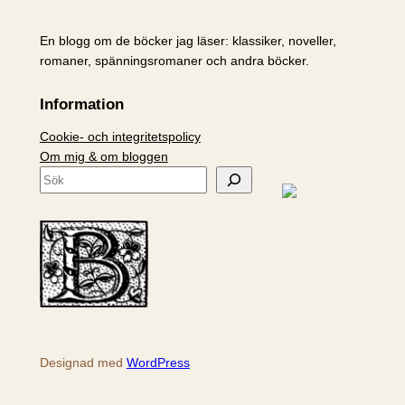
En blogg om de böcker jag läser: klassiker, noveller,
romaner, spänningsromaner och andra böcker.
Information
Cookie- och integritetspolicy
Om mig & om bloggen
S
ö
k
Designad med
WordPress