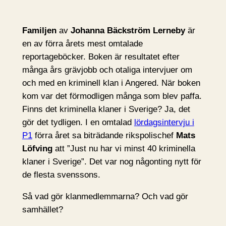
Familjen
av
Johanna Bäckström Lerneby
är
en av förra årets mest omtalade
reportageböcker. Boken är resultatet efter
många års grävjobb och otaliga intervjuer om
och med en kriminell klan i Angered. När boken
kom var det förmodligen många som blev paffa.
Finns det kriminella klaner i Sverige? Ja, det
gör det tydligen. I en omtalad
lördagsintervju i
P1
förra året sa biträdande rikspolischef
Mats
Löfving
att ”Just nu har vi minst 40 kriminella
klaner i Sverige”. Det var nog någonting nytt för
de flesta svenssons.
Så vad gör klanmedlemmarna? Och vad gör
samhället?