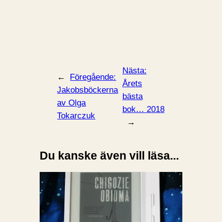
Nästa:
←
Föregående:
Årets
Jakobsböckerna
bästa
av Olga
bok… 2018
Tokarczuk
→
Du kanske även vill läsa...