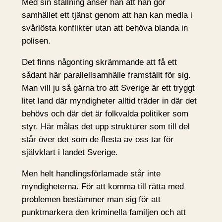
Med sin ställning anser han att han gör
samhället ett tjänst genom att han kan medla i
svårlösta konflikter utan att behöva blanda in
polisen.
Det finns någonting skrämmande att få ett
sådant här parallellsamhälle framställt för sig.
Man vill ju så gärna tro att Sverige är ett tryggt
litet land där myndigheter alltid träder in där det
behövs och där det är folkvalda politiker som
styr. Här målas det upp strukturer som till del
står över det som de flesta av oss tar för
självklart i landet Sverige.
Men helt handlingsförlamade står inte
myndigheterna. För att komma till rätta med
problemen bestämmer man sig för att
punktmarkera den kriminella familjen och att