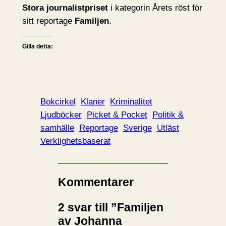
Stora journalistpriset
i kategorin Årets röst för
sitt reportage
Familjen
.
Gilla detta:
Bokcirkel
Klaner
Kriminalitet
Ljudböcker
Picket & Pocket
Politik &
samhälle
Reportage
Sverige
Utläst
Verklighetsbaserat
Kommentarer
2 svar till ”Familjen
av Johanna