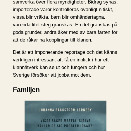
samverka över flera myndigheter. Bidrag synas,
importerade varor kontrolleras ovanligt nitiskt,
vissa blir vräkta, barn blir omhändertagna,
varenda litet steg granskas. En del granskas på
goda grunder, andra åker med av bara farten för
att de råkar ha kopplingar till klanen.
Det är ett imponerande reportage och det känns
verkligen intressant att få en inblick i hur ett
klannätverk kan se ut och fungera och hur
Sverige försöker att jobba mot dem.
Familjen