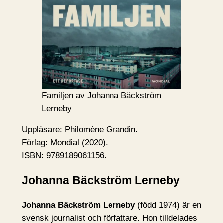
Familjen av Johanna Bäckström
Lerneby
Uppläsare: Philomène Grandin.
Förlag: Mondial (2020).
ISBN: 9789189061156.
Johanna Bäckström Lerneby
Johanna Bäckström Lerneby
(född 1974) är en
svensk journalist och författare. Hon tilldelades