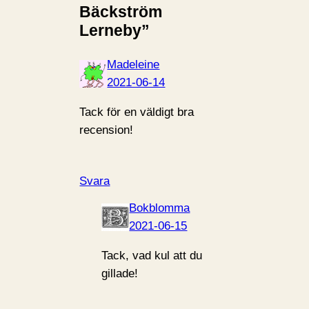
Bäckström
Lerneby”
Madeleine
2021-06-14
Tack för en väldigt bra
recension!
Svara
Bokblomma
2021-06-15
Tack, vad kul att du
gillade!