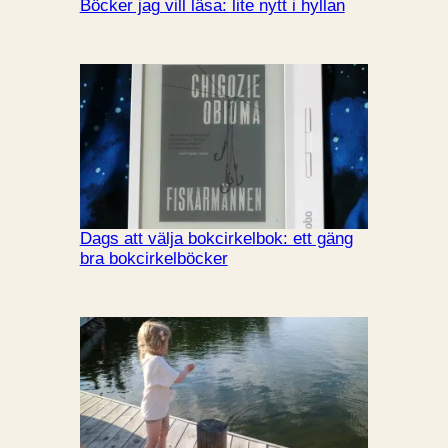
Böcker jag vill läsa: lite nytt i hyllan
Dags att välja bokcirkelbok: ett gäng
bra bokcirkelböcker