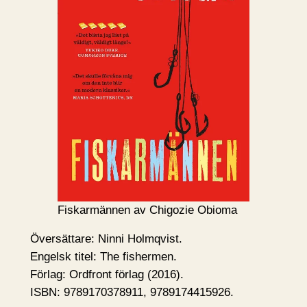
Fiskarmännen av Chigozie Obioma
Översättare: Ninni Holmqvist.
Engelsk titel: The fishermen.
Förlag: Ordfront förlag (2016).
ISBN: 9789170378911, 9789174415926.