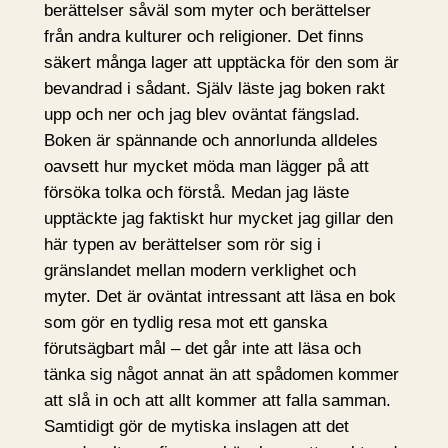
berättelser såväl som myter och berättelser
från andra kulturer och religioner. Det finns
säkert många lager att upptäcka för den som är
bevandrad i sådant. Själv läste jag boken rakt
upp och ner och jag blev oväntat fängslad.
Boken är spännande och annorlunda alldeles
oavsett hur mycket möda man lägger på att
försöka tolka och förstå. Medan jag läste
upptäckte jag faktiskt hur mycket jag gillar den
här typen av berättelser som rör sig i
gränslandet mellan modern verklighet och
myter. Det är oväntat intressant att läsa en bok
som gör en tydlig resa mot ett ganska
förutsägbart mål – det går inte att läsa och
tänka sig något annat än att spådomen kommer
att slå in och att allt kommer att falla samman.
Samtidigt gör de mytiska inslagen att det