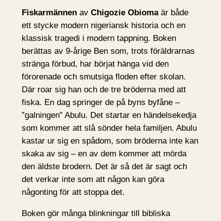
Fiskarmännen
av
Chigozie Obioma
är både
ett stycke modern nigeriansk historia och en
klassisk tragedi i modern tappning. Boken
berättas av 9-årige Ben som, trots föräldrarnas
stränga förbud, har börjat hänga vid den
förorenade och smutsiga floden efter skolan.
Där roar sig han och de tre bröderna med att
fiska. En dag springer de på byns byfåne –
”galningen” Abulu. Det startar en händelsekedja
som kommer att slå sönder hela familjen. Abulu
kastar ur sig en spådom, som bröderna inte kan
skaka av sig – en av dem kommer att mörda
den äldste brodern. Det är så det är sagt och
det verkar inte som att någon kan göra
någonting för att stoppa det.
Boken gör många blinkningar till bibliska