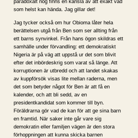
paradoxalt nog finns en känsla av att exakt vad
som helst kan hända. Jag gillar det!
Jag tycker också om hur Obioma låter hela
berättelsen utgå från Ben som ser allting från
ett barns synvinkel. Från hans ögon skildras ett
samhälle under förvandling: ett demokratiskt
Nigeria är på väg att uppstå ur det som blivit
efter det inbördeskrig som varat så länge. Att
korruptionen är utbredd och att landet skakas
av kuppförsök visas lite mellan raderna, men
det som betyder något för Ben är att få en
kalender, och att bli sedd, av en
presidentkandidat som kommer till byn.
Föräldrarna gör vad de kan för att ge sina barn
en framtid. När saker inte går vare sig
demokratin eller familjen vägen är den stora
förhoppningen att kunna skicka barnen