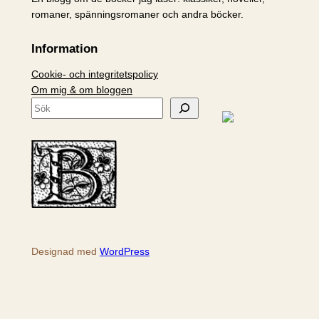
romaner, spänningsromaner och andra böcker.
Information
Cookie- och integritetspolicy
Om mig & om bloggen
S
ö
k
Designad med
WordPress