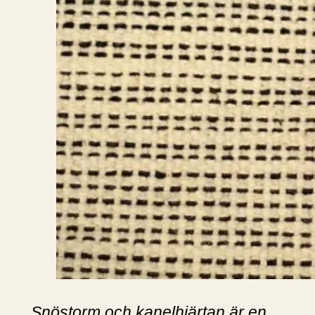
Snöstorm och kanelhjärtan är en