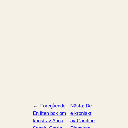
←
Föregående:
Nästa:
De
En liten bok om
e kroniskt
konst av Anna
av Caroline