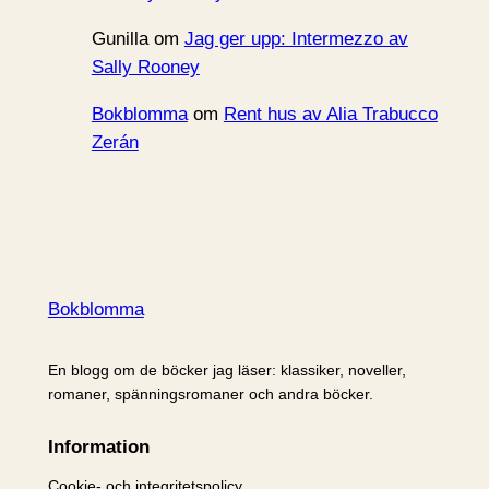
Gunilla
om
Jag ger upp: Intermezzo av
Sally Rooney
Bokblomma
om
Rent hus av Alia Trabucco
Zerán
Bokblomma
En blogg om de böcker jag läser: klassiker, noveller,
romaner, spänningsromaner och andra böcker.
Information
Cookie- och integritetspolicy