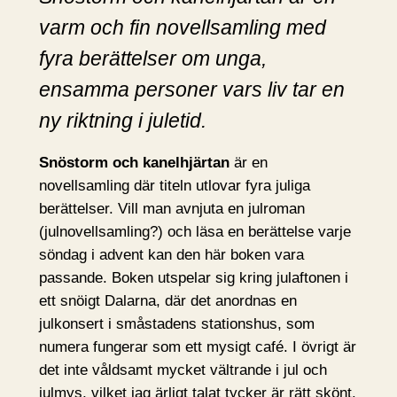
varm och fin novellsamling med
fyra berättelser om unga,
ensamma personer vars liv tar en
ny riktning i juletid.
Snöstorm och kanelhjärtan
är en
novellsamling där titeln utlovar fyra juliga
berättelser. Vill man avnjuta en julroman
(julnovellsamling?) och läsa en berättelse varje
söndag i advent kan den här boken vara
passande. Boken utspelar sig kring julaftonen i
ett snöigt Dalarna, där det anordnas en
julkonsert i småstadens stationshus, som
numera fungerar som ett mysigt café. I övrigt är
det inte våldsamt mycket vältrande i jul och
julmys, vilket jag ärligt talat tycker är rätt skönt.