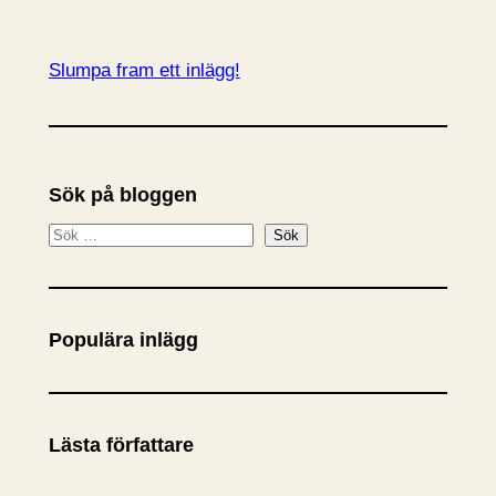
Slumpa fram ett inlägg!
Sök på bloggen
S
Sök
ö
k
Populära inlägg
Lästa författare