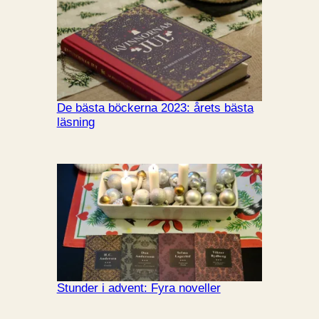
De bästa böckerna 2023: årets bästa
läsning
Stunder i advent: Fyra noveller