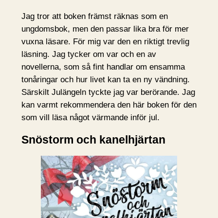
Jag tror att boken främst räknas som en
ungdomsbok, men den passar lika bra för mer
vuxna läsare. För mig var den en riktigt trevlig
läsning. Jag tycker om var och en av
novellerna, som så fint handlar om ensamma
tonåringar och hur livet kan ta en ny vändning.
Särskilt Julängeln tyckte jag var berörande. Jag
kan varmt rekommendera den här boken för den
som vill läsa något värmande inför jul.
Snöstorm och kanelhjärtan