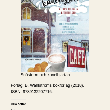
Snöstorm och kanelhjärtan
Förlag: B. Wahlströms bokförlag (2018).
ISBN: 9789132207716.
Gilla detta: