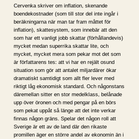
Cervenka skriver om inflation, skenande
boendekostnader (som till stor del inte ingår i
beräkningarna när man tar fram måttet för
inflation), skattesystem, som innebär att den
som har ett vanligt jobb skattar (förhållandevis)
mycket medan superrika skattar lite, och
mycket, mycket mera som pekar mot det som
är författarens tes: att vi har en rejält osund
situation som gör att antalet miljardärer ökar
dramatiskt samtidigt som allt fler lever med
riktigt låg ekonomisk standard. Och någonstans
däremellan sitter en stor medelklass, belånade
upp över öronen och med pengar på en börs
som pekat uppåt så länge att det inte verkar
finnas någon gräns. Spelar det någon roll att
Sverige är ett av de land där den rikaste
promillen äger en större andel av ekonomin än i