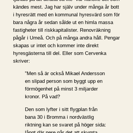
kändes mest. Jag har själv under många år bott
i hyresrätt med en kommunal hyresvärd som för
bara några år sedan sålde ut en himla massa
fastigheter till riskkapitalister. Renovräkning
pågår i Umeå. Och på många andra håll. Pengar
skapas ur intet och kommer inte direkt
hyresgästerna till del. Eller som Cervenka
skriver:
”Men så är också Mikael Andersson
en slipad person som byggt upp en
förmögenhet på minst 3 miljarder
kronor. På vad?
Den som lyfter i sitt flygplan från
bana 30 i Bromma i nordvästlig
riktning kan se svaret på höger sida:
långt där nere går det att skymta