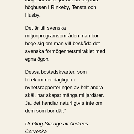
höghusen i Rinkeby, Tensta och
Husby.
Det är till svenska
miljonprogramsområden man bör
bege sig om man vill beskåda det
svenska förmögenhetsmiraklet med
egna ögon.
Dessa bostadskvarter, som
förekommer dagligen i
nyhetsrapporteringen av helt andra
skäl, har skapat många miljardärer.
Ja, det handlar naturligtvis inte om
dem som bor där.”
Ur Girig-Sverige av Andreas
Cervenka