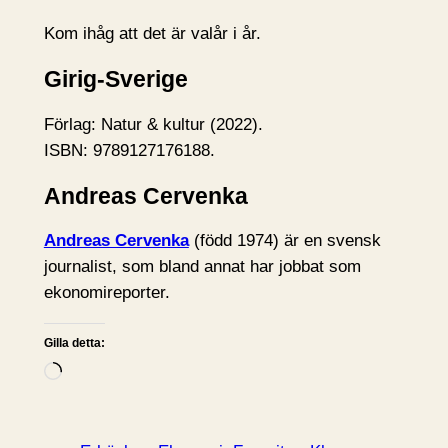
Kom ihåg att det är valår i år.
Girig-Sverige
Förlag: Natur & kultur (2022).
ISBN: 9789127176188.
Andreas Cervenka
Andreas Cervenka
(född 1974) är en svensk
journalist, som bland annat har jobbat som
ekonomireporter.
Gilla detta:
L
a
d