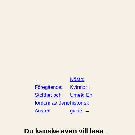
←
Nästa:
Föregående:
Kvinnor i
Stolthet och
Umeå: En
fördom av Jane
historisk
Austen
guide
→
Du kanske även vill läsa...