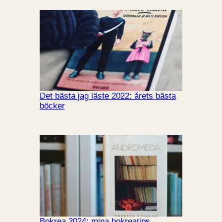
Det bästa jag läste 2022: årets bästa
böcker
Bokrea 2024: mina bokreatips