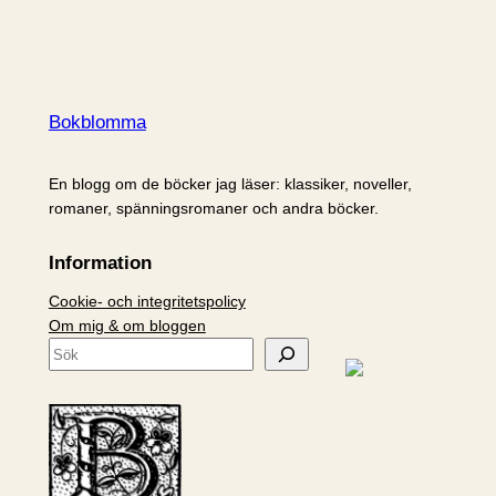
Bokblomma
En blogg om de böcker jag läser: klassiker, noveller,
romaner, spänningsromaner och andra böcker.
Information
Cookie- och integritetspolicy
Om mig & om bloggen
S
ö
k