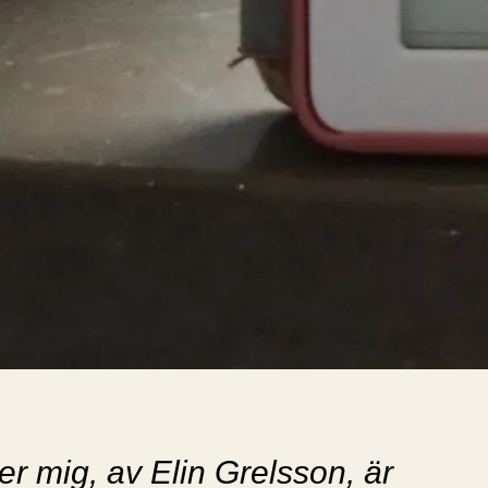
er mig, av Elin Grelsson, är