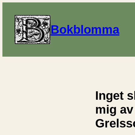
Bokblomma
Inget 
mig av
Grelss