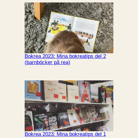
Bokrea 2023: Mina bokreatips del 2
(barnböcker på rea)
Bokrea 2023: Mina bokreatips del 1