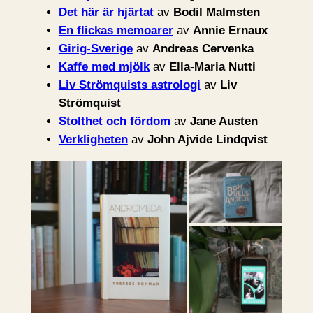
Det här är hjärtat
av
Bodil Malmsten
En flickas memoarer
av
Annie Ernaux
Girig-Sverige
av
Andreas Cervenka
Kaffe med mjölk
av
Ella-Maria Nutti
Liv Strömquists astrologi
av
Liv
Strömquist
Stolthet och fördom
av
Jane Austen
Verkligheten
av
John Ajvide Lindqvist