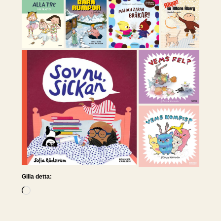
Gilla detta:
L
a
d