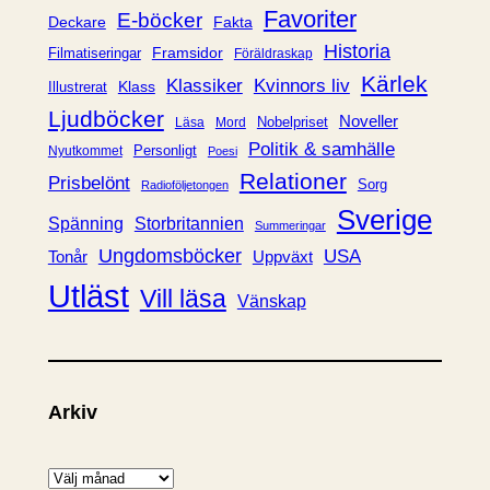
i
Favoriter
E-böcker
Deckare
Fakta
e
Historia
Framsidor
Filmatiseringar
Föräldraskap
r
Kärlek
Klassiker
Kvinnors liv
Klass
Illustrerat
Ljudböcker
Noveller
Nobelpriset
Läsa
Mord
Politik & samhälle
Personligt
Nyutkommet
Poesi
Relationer
Prisbelönt
Sorg
Radioföljetongen
Sverige
Spänning
Storbritannien
Summeringar
Ungdomsböcker
USA
Uppväxt
Tonår
Utläst
Vill läsa
Vänskap
Arkiv
A