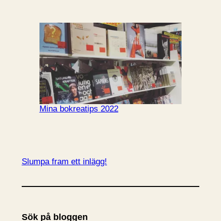
Mina bokreatips 2022
Slumpa fram ett inlägg!
Sök på bloggen