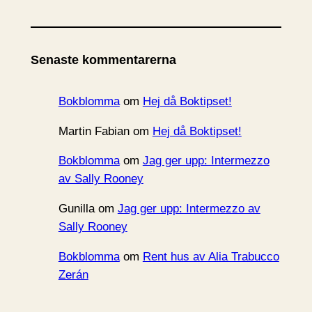
r
k
i
Senaste kommentarerna
v
Bokblomma
om
Hej då Boktipset!
Martin Fabian
om
Hej då Boktipset!
Bokblomma
om
Jag ger upp: Intermezzo
av Sally Rooney
Gunilla
om
Jag ger upp: Intermezzo av
Sally Rooney
Bokblomma
om
Rent hus av Alia Trabucco
Zerán