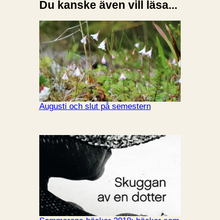
Du kanske även vill läsa...
Augusti och slut på semestern