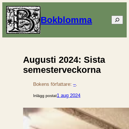
Bokblomma
Sök
Augusti 2024: Sista
semesterveckorna
Bokens författare:
–
.
1 aug 2024
Inlägg postat