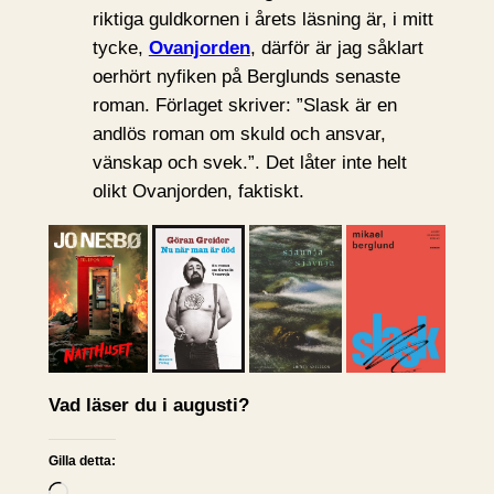
riktiga guldkornen i årets läsning är, i mitt
tycke,
Ovanjorden
, därför är jag såklart
oerhört nyfiken på Berglunds senaste
roman. Förlaget skriver: ”Slask är en
andlös roman om skuld och ansvar,
vänskap och svek.”. Det låter inte helt
olikt Ovanjorden, faktiskt.
Vad läser du i augusti?
Gilla detta: