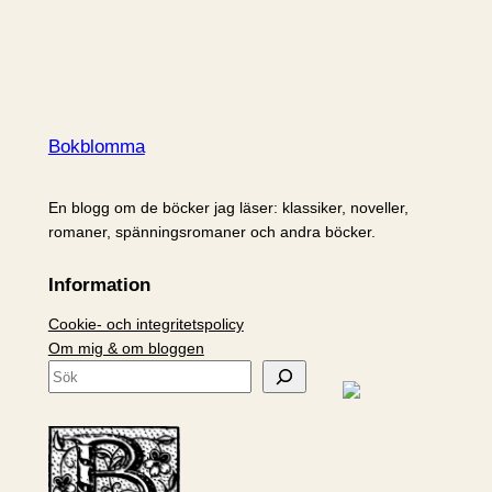
Bokblomma
En blogg om de böcker jag läser: klassiker, noveller,
romaner, spänningsromaner och andra böcker.
Information
Cookie- och integritetspolicy
Om mig & om bloggen
S
ö
k