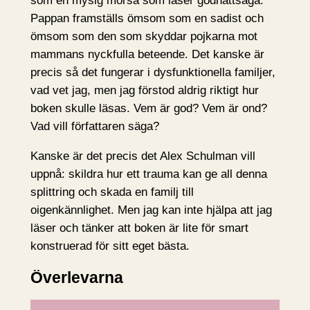
som en mysig morsa som läser godnattsaga.
Pappan framställs ömsom som en sadist och
ömsom som den som skyddar pojkarna mot
mammans nyckfulla beteende. Det kanske är
precis så det fungerar i dysfunktionella familjer,
vad vet jag, men jag förstod aldrig riktigt hur
boken skulle läsas. Vem är god? Vem är ond?
Vad vill författaren säga?
Kanske är det precis det Alex Schulman vill
uppnå: skildra hur ett trauma kan ge all denna
splittring och skada en familj till
oigenkännlighet. Men jag kan inte hjälpa att jag
läser och tänker att boken är lite för smart
konstruerad för sitt eget bästa.
Överlevarna