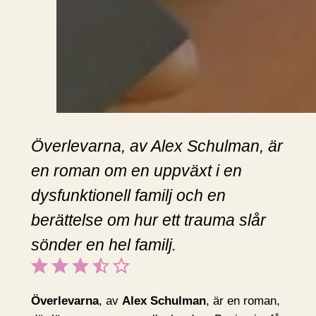
Överlevarna, av Alex Schulman, är
en roman om en uppväxt i en
dysfunktionell familj och en
berättelse om hur ett trauma slår
sönder en hel familj.
Betyg: 3.5 av 5.
Överlevarna
, av
Alex Schulman
, är en roman,