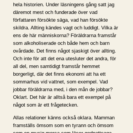
hela historien. Under läsningens gång satt jag
däremot mest och funderade över vad
författaren försökte säga, vad han försökte
skildra. Allting kändes vagt och luddigt. Vilka är
ens de här människorna? Föräldrarna framstår
som alkoholiserade och både hem och barn
ovårdade. Det finns något sjaskigt över allting.
Och inte för att det ena utesluter det andra, för
all del, men samtidigt framstår hemmet
borgerligt, där det finns ekonomi att ha ett
sommarhus vid vattnet, som exempel. Vad
jobbar föräldrarna med, i den mån de jobbar?
Oklart. Det här är alltså bara ett exempel på
något som är ett frågetecken.
Allas relationer känns också oklara. Mamman
framställs ömsom som en tyrann och ömsom