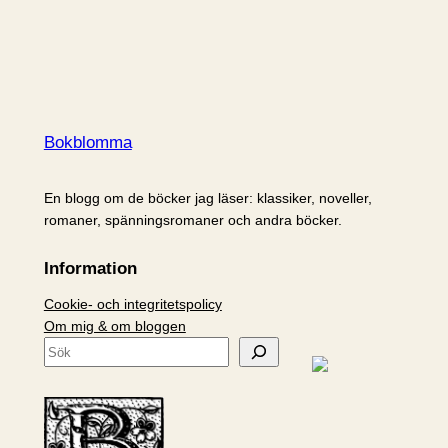
Bokblomma
En blogg om de böcker jag läser: klassiker, noveller,
romaner, spänningsromaner och andra böcker.
Information
Cookie- och integritetspolicy
Om mig & om bloggen
S
ö
k