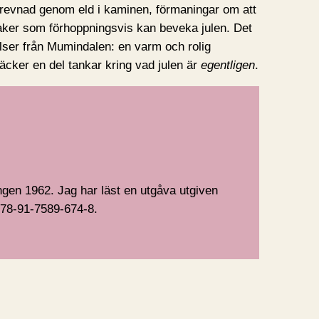
r trevnad genom eld i kaminen, förmaningar om att
aker som förhoppningsvis kan beveka julen. Det
elser från Mumindalen: en varm och rolig
äcker en del tankar kring vad julen är
egentligen
.
gen 1962. Jag har läst en utgåva utgiven
78-91-7589-674-8.