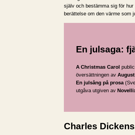
själv och bestämma sig för hur ha
berättelse om den värme som j
En julsaga: f
A Christmas Carol
public
översättningen av
August
En julsång på prosa
(Sve
utgåva utgiven av
Novelli
Charles Dickens