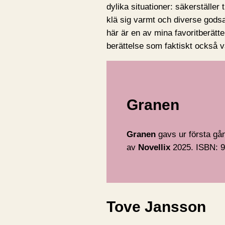
dylika situationer: säkerställe
klä sig varmt och diverse gods
här är en av mina favoritberätt
berättelse som faktiskt också v
Granen
Granen
gavs ur första gån
av
Novellix
2025. ISBN: 9
Tove Jansson