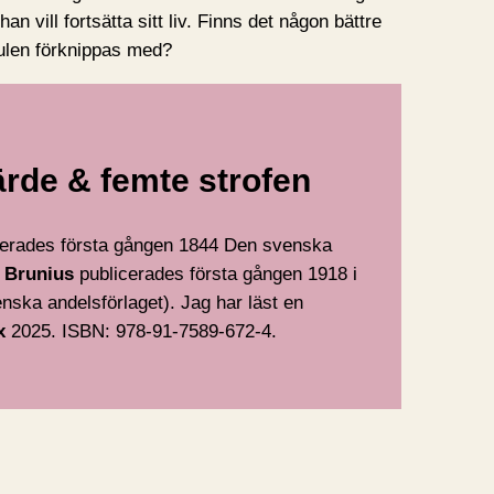
n vill fortsätta sitt liv. Finns det någon bättre
ulen förknippas med?
järde & femte strofen
erades första gången 1844 Den svenska
 Brunius
publicerades första gången 1918 i
nska andelsförlaget). Jag har läst en
x
2025. ISBN: 978-91-7589-672-4.