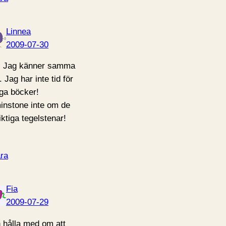
Linnea
2009-07-30
: Jag känner samma
 Jag har inte tid för
iga böcker!
instone inte om de
iktiga tegelstenar!
ra
Fia
2009-07-29
 hålla med om att