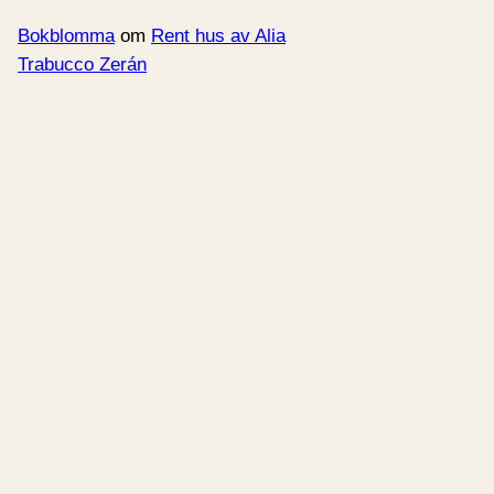
Bokblomma
om
Rent hus av Alia
Trabucco Zerán