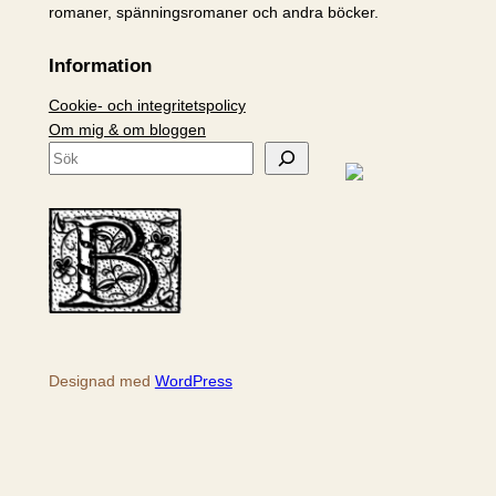
romaner, spänningsromaner och andra böcker.
Information
Cookie- och integritetspolicy
Om mig & om bloggen
S
ö
k
Designad med
WordPress