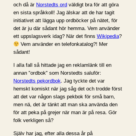
och då är
Norstedts ord
väldigt bra för att göra
en sista språkkoll! Jag älskar att de har tagit
initiativet att lägga upp ordböcker på nätet, för
det är ju där sådant hör hemma. Vem använder
ett uppslagsverk idag? När det finns
Wikipedia
?
Vem använder en telefonkatalog?! Mer
sådant!
I alla fall så hittade jag en reklamlänk till en
annan ”ordbok” som Norstedts saluför:
Norstedts pekordbok
. Jag tyckte det var
hemskt komiskt när jag såg det och trodde först
att det var någon slags pekbok för små barn,
men nä, det är tänkt att man ska använda den
för att peka på grejer när man är på resa. Gör
folk verkligen så?
Själv har jag, efter alla dessa år på