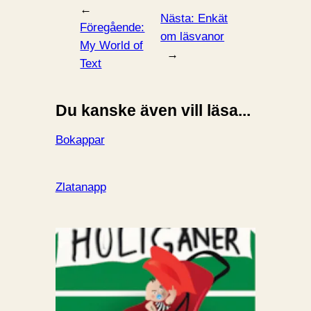
←
Nästa:
Enkät
Föregående:
om läsvanor
My World of
→
Text
Du kanske även vill läsa...
Bokappar
Zlatanapp