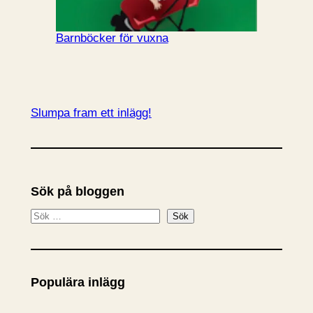
Barnböcker för vuxna
Slumpa fram ett inlägg!
Sök på bloggen
S
Sök
ö
k
Populära inlägg