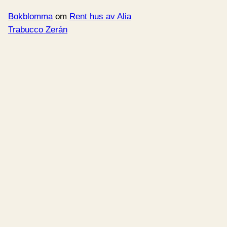
Bokblomma
om
Rent hus av Alia
Trabucco Zerán