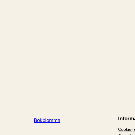
Inform
Bokblomma
Cookie- o