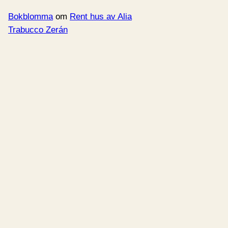
Bokblomma
om
Rent hus av Alia
Trabucco Zerán