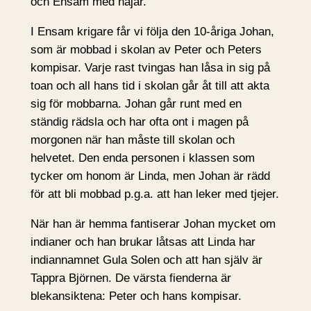
och Ensam med hajar.
I Ensam krigare får vi följa den 10-åriga Johan,
som är mobbad i skolan av Peter och Peters
kompisar. Varje rast tvingas han låsa in sig på
toan och all hans tid i skolan går åt till att akta
sig för mobbarna. Johan går runt med en
ständig rädsla och har ofta ont i magen på
morgonen när han måste till skolan och
helvetet. Den enda personen i klassen som
tycker om honom är Linda, men Johan är rädd
för att bli mobbad p.g.a. att han leker med tjejer.
När han är hemma fantiserar Johan mycket om
indianer och han brukar låtsas att Linda har
indiannamnet Gula Solen och att han själv är
Tappra Björnen. De värsta fienderna är
blekansiktena: Peter och hans kompisar.