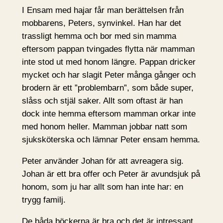
I Ensam med hajar får man berättelsen från
mobbarens, Peters, synvinkel. Han har det
trassligt hemma och bor med sin mamma
eftersom pappan tvingades flytta när mamman
inte stod ut med honom längre. Pappan dricker
mycket och har slagit Peter många gånger och
brodern är ett ”problembarn”, som både super,
slåss och stjäl saker. Allt som oftast är han
dock inte hemma eftersom mamman orkar inte
med honom heller. Mamman jobbar natt som
sjuksköterska och lämnar Peter ensam hemma.
Peter använder Johan för att avreagera sig.
Johan är ett bra offer och Peter är avundsjuk på
honom, som ju har allt som han inte har: en
trygg familj.
De båda böckerna är bra och det är intressant