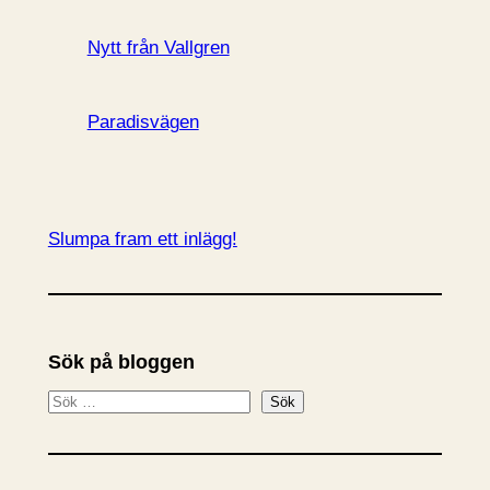
Nytt från Vallgren
Paradisvägen
Slumpa fram ett inlägg!
Sök på bloggen
S
Sök
ö
k