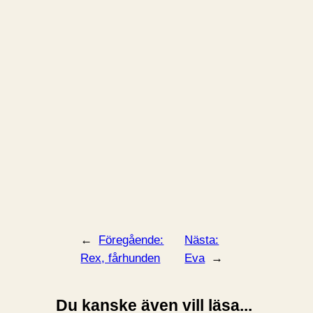
←
Föregående:
Nästa:
Rex, fårhunden
Eva
→
Du kanske även vill läsa...