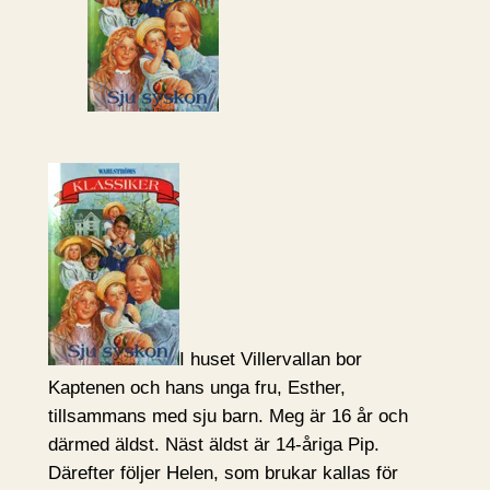
I huset Villervallan bor
Kaptenen och hans unga fru, Esther,
tillsammans med sju barn. Meg är 16 år och
därmed äldst. Näst äldst är 14-åriga Pip.
Därefter följer Helen, som brukar kallas för