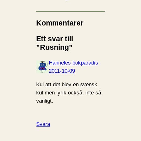
Kommentarer
Ett svar till
”Rusning”
Hanneles bokparadis
2011-10-09
Kul att det blev en svensk,
kul men lyrik också, inte så
vanligt.
Svara