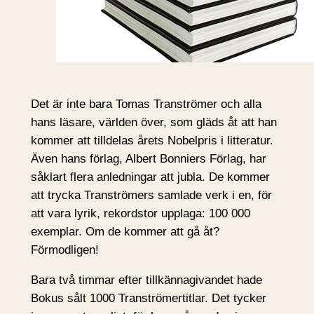
Det är inte bara Tomas Tranströmer och alla
hans läsare, världen över, som gläds åt att han
kommer att tilldelas årets Nobelpris i litteratur.
Även hans förlag, Albert Bonniers Förlag, har
såklart flera anledningar att jubla. De kommer
att trycka Tranströmers samlade verk i en, för
att vara lyrik, rekordstor upplaga: 100 000
exemplar. Om de kommer att gå åt?
Förmodligen!
Bara två timmar efter tillkännagivandet hade
Bokus sålt 1000 Tranströmertitlar. Det tycker