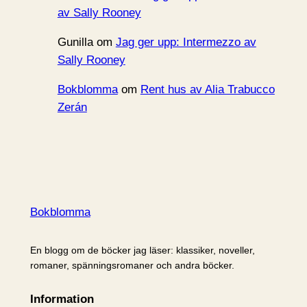
av Sally Rooney
Gunilla
om
Jag ger upp: Intermezzo av
Sally Rooney
Bokblomma
om
Rent hus av Alia Trabucco
Zerán
Bokblomma
En blogg om de böcker jag läser: klassiker, noveller,
romaner, spänningsromaner och andra böcker.
Information