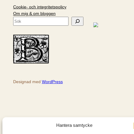
Cookie- och integritetspolicy
Om mig & om bloggen
S
ö
k
Designad med
WordPress
Hantera samtycke