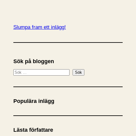
Slumpa fram ett inlägg!
Sök på bloggen
S
Sök
ö
k
Populära inlägg
Lästa författare