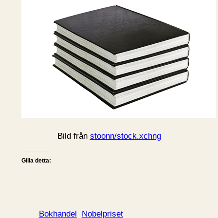
Bild från
stoonn/stock.xchng
Gilla detta:
Bokhandel
Nobelpriset