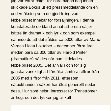
jag var extra roligt, för bara någon dag innan
skickade Bokus ut ett pressmeddelande om en
undersökning som de gjort kring vad
Nobelpriset innebär för försäljningen. I denna
konstaterade de bland annat att prosa säljer
bättre än dramatik och lyrik och som exempel
nämnde de att det såldes ca 5000 titlar av Mario
Vargas Llosa i oktober – december förra året
medan bara ca 300 titlar av Harold Pinter
(dramatiker) såldes när han tilldelades
Nobelpriset 2005. Det är väl i och för sig
ganska vanskligt att försöka jämföra siffror från
2005 med siffror från 2011, eftersom
nätbokhandeln säkert har ökat generellt sedan
dess. Hur som helst: intresset för Tranströmer
är högt och det tycker jag är kul!