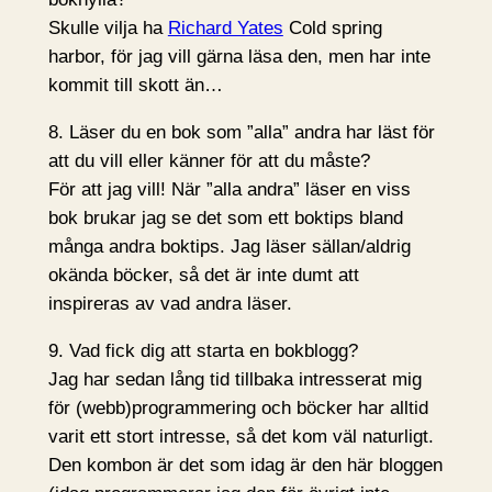
Skulle vilja ha
Richard Yates
Cold spring
harbor, för jag vill gärna läsa den, men har inte
kommit till skott än…
8. Läser du en bok som ”alla” andra har läst för
att du vill eller känner för att du måste?
För att jag vill! När ”alla andra” läser en viss
bok brukar jag se det som ett boktips bland
många andra boktips. Jag läser sällan/aldrig
okända böcker, så det är inte dumt att
inspireras av vad andra läser.
9. Vad fick dig att starta en bokblogg?
Jag har sedan lång tid tillbaka intresserat mig
för (webb)programmering och böcker har alltid
varit ett stort intresse, så det kom väl naturligt.
Den kombon är det som idag är den här bloggen