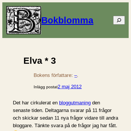
Bokblomma
Sök
Elva * 3
Bokens författare:
–
.
2 maj 2012
Inlägg postat
Det har cirkulerat en
bloggutmaning
den
senaste tiden. Deltagarna svarar på 11 frågor
och skickar sedan 11 nya frågor vidare till andra
bloggare. Tänkte svara på de frågor jag har fått.