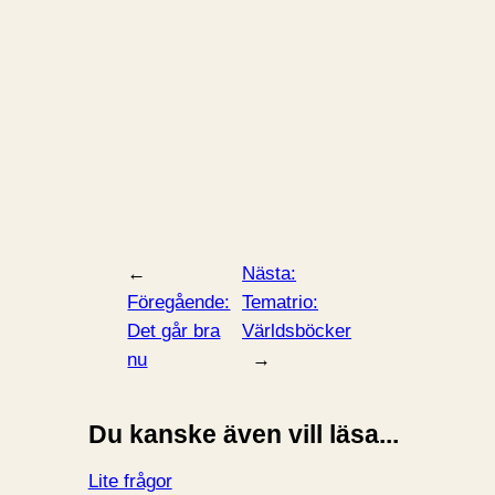
←
Nästa:
Föregående:
Tematrio:
Det går bra
Världsböcker
nu
→
Du kanske även vill läsa...
Lite frågor