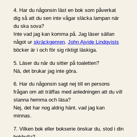
4. Har du någonsin läst en bok som påverkat
dig så att du sen inte vågar släcka lampan när
du ska sova?
Inte vad jag kan komma på. Jag läser sällan
något ur
skräckgenren
.
John Ajvide Lindqvists
böcker är i och för sig riktigt läskiga.
5. Läser du när du sitter på toaletten?
Nä, det brukar jag inte göra.
6. Har du någonsin sagt nej till en persons
frågan om att träffas med anledningen att du vill
stanna hemma och läsa?
Nej, det har nog aldrig hänt, vad jag kan
minnas.
7. Vilken bok eller bokserie önskar du, stod i din
bokhylla?