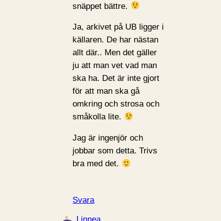
snäppet bättre.
Ja, arkivet på UB ligger i
källaren. De har nästan
allt där.. Men det gäller
ju att man vet vad man
ska ha. Det är inte gjort
för att man ska gå
omkring och strosa och
småkolla lite.
Jag är ingenjör och
jobbar som detta. Trivs
bra med det.
Svara
Linnea