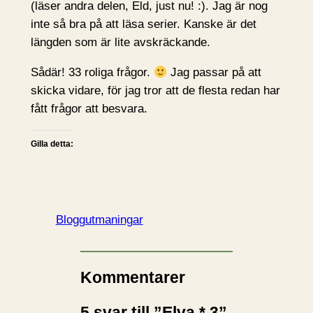
(läser andra delen, Eld, just nu! :). Jag är nog
inte så bra på att läsa serier. Kanske är det
längden som är lite avskräckande.
Sådär! 33 roliga frågor.
Jag passar på att
skicka vidare, för jag tror att de flesta redan har
fått frågor att besvara.
Gilla detta:
Bloggutmaningar
Kommentarer
5 svar till ”Elva * 3”