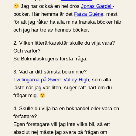
Jag har också en hel drös
Jonas Gardell
-
böcker. Här hemma är det
Faïza Guène
, mest
för att jag råkar ha alla mina franska böcker här
och jag har tre av hennes böcker.
2. Vilken litterärkaraktär skulle du vilja vara?
Och varför?
Se Bokmilaskogens första fråga.
3. Vad är ditt sämsta bokminne?
Tvillingarna på Sweet Valley High
, som alla
läste när jag var liten, suger rätt hårt om du
frågar mig.
4. Skulle du vilja ha en bokhandel eller vara en
författare?
Egen företagare vill jag inte vilka bli, så ett
absolut nej måste jag svara på frågan om