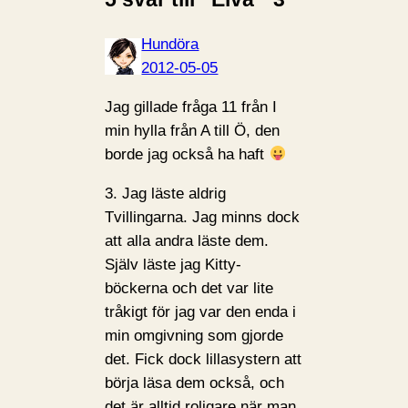
Hundöra
2012-05-05
Jag gillade fråga 11 från I
min hylla från A till Ö, den
borde jag också ha haft
3. Jag läste aldrig
Tvillingarna. Jag minns dock
att alla andra läste dem.
Själv läste jag Kitty-
böckerna och det var lite
tråkigt för jag var den enda i
min omgivning som gjorde
det. Fick dock lillasystern att
börja läsa dem också, och
det är alltid roligare när man