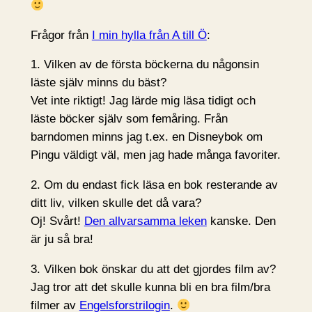
Frågor från
I min hylla från A till Ö
:
1. Vilken av de första böckerna du någonsin
läste själv minns du bäst?
Vet inte riktigt! Jag lärde mig läsa tidigt och
läste böcker själv som femåring. Från
barndomen minns jag t.ex. en Disneybok om
Pingu väldigt väl, men jag hade många favoriter.
2. Om du endast fick läsa en bok resterande av
ditt liv, vilken skulle det då vara?
Oj! Svårt!
Den allvarsamma leken
kanske. Den
är ju så bra!
3. Vilken bok önskar du att det gjordes film av?
Jag tror att det skulle kunna bli en bra film/bra
filmer av
Engelsforstrilogin
.