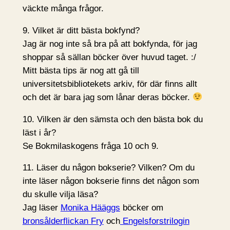
väckte många frågor.
9. Vilket är ditt bästa bokfynd?
Jag är nog inte så bra på att bokfynda, för jag
shoppar så sällan böcker över huvud taget. :/
Mitt bästa tips är nog att gå till
universitetsbibliotekets arkiv, för där finns allt
och det är bara jag som lånar deras böcker.
10. Vilken är den sämsta och den bästa bok du
läst i år?
Se Bokmilaskogens fråga 10 och 9.
11. Läser du någon bokserie? Vilken? Om du
inte läser någon bokserie finns det någon som
du skulle vilja läsa?
Jag läser
Monika Hääggs
böcker om
bronsålderflickan Fry
och
Engelsforstrilogin