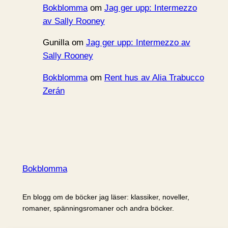
Bokblomma
om
Jag ger upp: Intermezzo
av Sally Rooney
Gunilla
om
Jag ger upp: Intermezzo av
Sally Rooney
Bokblomma
om
Rent hus av Alia Trabucco
Zerán
Bokblomma
En blogg om de böcker jag läser: klassiker, noveller,
romaner, spänningsromaner och andra böcker.