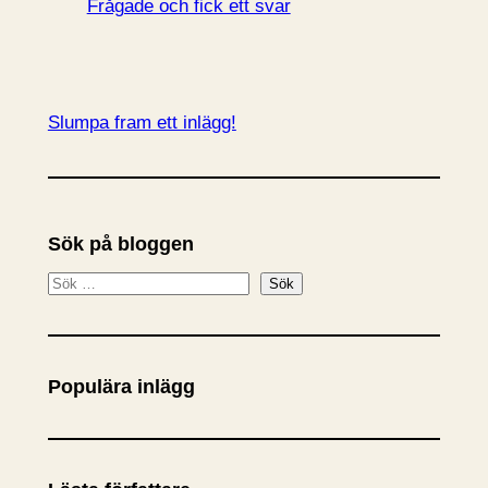
Frågade och fick ett svar
Slumpa fram ett inlägg!
Sök på bloggen
S
Sök
ö
k
Populära inlägg