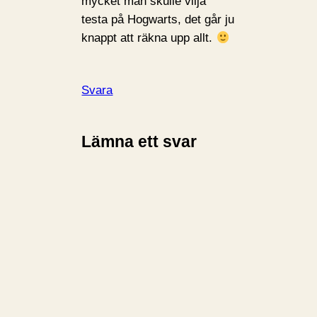
mycket man skulle vilja
testa på Hogwarts, det går ju
knappt att räkna upp allt.
Svara
Lämna ett svar