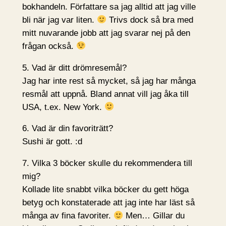
bokhandeln. Författare sa jag alltid att jag ville
bli när jag var liten.
Trivs dock så bra med
mitt nuvarande jobb att jag svarar nej på den
frågan också.
5. Vad är ditt drömresemål?
Jag har inte rest så mycket, så jag har många
resmål att uppnå. Bland annat vill jag åka till
USA, t.ex. New York.
6. Vad är din favoriträtt?
Sushi är gott. :d
7. Vilka 3 böcker skulle du rekommendera till
mig?
Kollade lite snabbt vilka böcker du gett höga
betyg och konstaterade att jag inte har läst så
många av fina favoriter.
Men… Gillar du