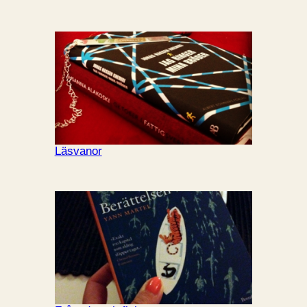
Läsvanor