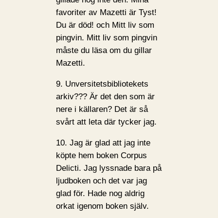
favoriter av Mazetti är Tyst!
Du är död! och Mitt liv som
pingvin. Mitt liv som pingvin
måste du läsa om du gillar
Mazetti.
9. Unversitetsbibliotekets
arkiv??? Är det den som är
nere i källaren? Det är så
svårt att leta där tycker jag.
10. Jag är glad att jag inte
köpte hem boken Corpus
Delicti. Jag lyssnade bara på
ljudboken och det var jag
glad för. Hade nog aldrig
orkat igenom boken själv.