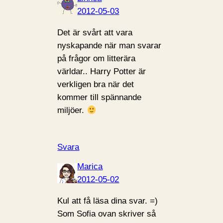
2012-05-03
Det är svårt att vara
nyskapande när man svarar
på frågor om litterära
världar.. Harry Potter är
verkligen bra när det
kommer till spännande
miljöer.
Svara
Marica
2012-05-02
Kul att få läsa dina svar. =)
Som Sofia ovan skriver så