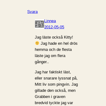
Svara
Linnea
2012-05-05
Jag läste också Kitty!
Jag hade en hel drös
hemma och de flesta
läste jag om flera
gånger..
Jag har faktiskt läst,
eller snarare lyssnat på,
Mitt liv som pingvin. Jag
gillade den också, men
Grabben i graven
bredvid tyckte jag var