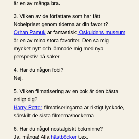
är en av många bra.
3. Vilken av de författare som har fått
Nobelpriset genom tiderna är din favorit?
Orhan Pamuk
är fantastisk:
Oskuldens museum
är en av mina stora favoriter. Den sa mig
mycket nytt och lämnade mig med nya
perspektiv på saker.
4. Har du någon fobi?
Nej.
5. Vilken filmatisering av en bok är den bästa
enligt dig?
Harry Potter
-filmatiseringarna är riktigt lyckade,
särskilt de sista filmerna/böckerna.
6. Har du något nostalgiskt bokminne?
Ja, många! Alla
hästböcker
t.ex.