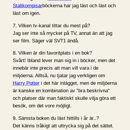
Stallkompisar
böckerna har jag läst och läst och
läst om igen.
7. Vilken tv-kanal tittar du mest på?
Jag ser inte så mycket på TV, annat än att jag
ser film. Säger väl SVT1 ändå.
8. Vilken är din favoritplats i en bok?
Svårt! Ibland lever man sig in i böcker, men det
innebär inte precis att man vill vara i de
miljöerna. Alltså, nu tjatar jag verkligen om
Harry Potter
i det här inlägget, men de miljöerna
är kanske en kombination av ”bra beskrivna”
och platser där man faktiskt skulle vilja göra ett
besök, om det vore möjligt.
9. Sämsta boken du läst hittills i år är..?
Det känns tråkigt att uttrycka sig på det sättet.