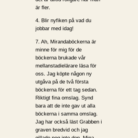
är fler.
4. Blir nyfiken på vad du
jobbar med idag!
7. Ah, Mirandaböckerna är
minne för mig för de
böckerna brukade vår
mellanstadielärare läsa för
oss. Jag köpte någon ny
utgåva på de två första
böckerna för ett tag sedan.
Riktigt fina omslag. Synd
bara att de inte gav ut alla
böckerna i samma omslag.
Jag har också läst Grabben i
graven bredvid och jag
gillade nog inte den. Mina