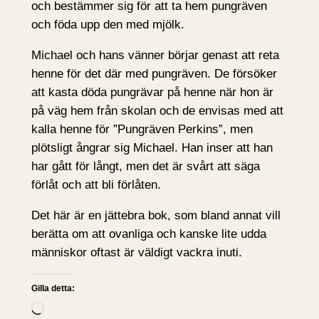
och bestämmer sig för att ta hem pungräven
och föda upp den med mjölk.
Michael och hans vänner börjar genast att reta
henne för det där med pungräven. De försöker
att kasta döda pungrävar på henne när hon är
på väg hem från skolan och de envisas med att
kalla henne för ”Pungräven Perkins”, men
plötsligt ångrar sig Michael. Han inser att han
har gått för långt, men det är svårt att säga
förlåt och att bli förlåten.
Det här är en jättebra bok, som bland annat vill
berätta om att ovanliga och kanske lite udda
människor oftast är väldigt vackra inuti.
Gilla detta:
L