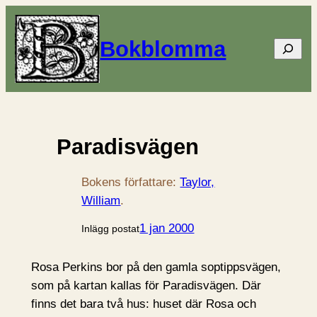
Bokblomma
Sök
Paradisvägen
Bokens författare:
Taylor,
William
.
1 jan 2000
Inlägg postat
Rosa Perkins bor på den gamla soptippsvägen,
som på kartan kallas för Paradisvägen. Där
finns det bara två hus: huset där Rosa och