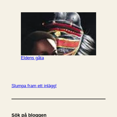
Eldens gåta
Slumpa fram ett inlägg!
Sök på bloggen