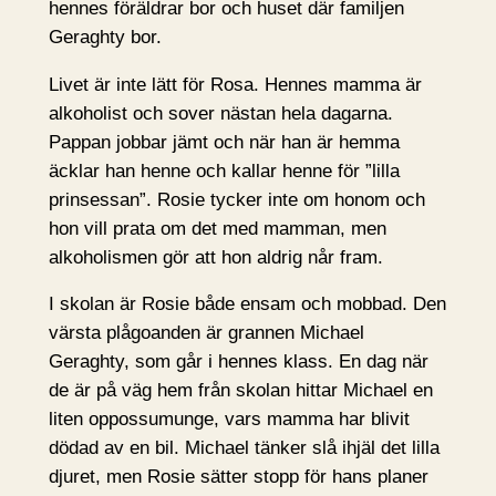
hennes föräldrar bor och huset där familjen
Geraghty bor.
Livet är inte lätt för Rosa. Hennes mamma är
alkoholist och sover nästan hela dagarna.
Pappan jobbar jämt och när han är hemma
äcklar han henne och kallar henne för ”lilla
prinsessan”. Rosie tycker inte om honom och
hon vill prata om det med mamman, men
alkoholismen gör att hon aldrig når fram.
I skolan är Rosie både ensam och mobbad. Den
värsta plågoanden är grannen Michael
Geraghty, som går i hennes klass. En dag när
de är på väg hem från skolan hittar Michael en
liten oppossumunge, vars mamma har blivit
dödad av en bil. Michael tänker slå ihjäl det lilla
djuret, men Rosie sätter stopp för hans planer