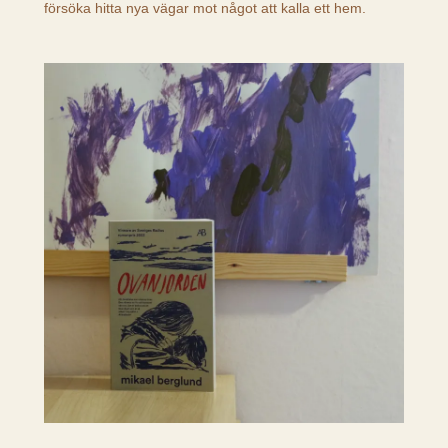
försöka hitta nya vägar mot något att kalla ett hem.