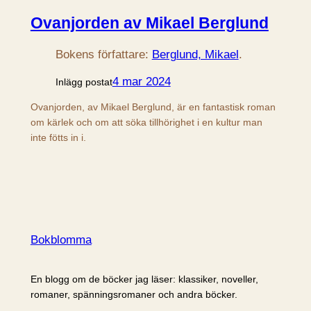
Ovanjorden av Mikael Berglund
Bokens författare:
Berglund, Mikael
.
4 mar 2024
Inlägg postat
Ovanjorden, av Mikael Berglund, är en fantastisk roman
om kärlek och om att söka tillhörighet i en kultur man
inte fötts in i.
Bokblomma
En blogg om de böcker jag läser: klassiker, noveller,
romaner, spänningsromaner och andra böcker.