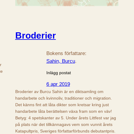
Broderier
Bokens författare:
Sahin, Burcu
.
r
te
Inlägg postat
6 apr 2019
Broderier av Burcu Sahin är en diktsamling om
handarbete och kvinnoliv, traditioner och migration.
Det känns fint att låta dikter som kretsar kring just
handarbete låta berättelsen växa fram som en väv!
Betyg: 4 spetskanter av 5. Under årets Littfest var jag
på plats när det tillkännagavs vem som vunnit årets
Katapultpris, Sveriges författarförbunds debutantpris.