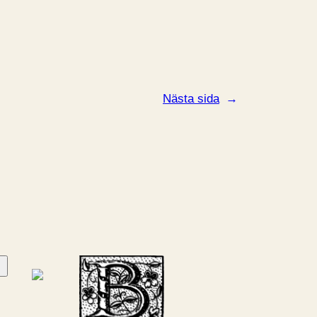
Nästa sida
→