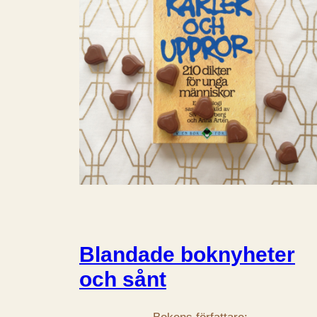
Blandade boknyheter
och sånt