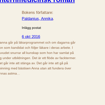
Bokens författare:
Paldanius, Annika
.
Inlägg postat
6 okt 2016
anna går på läkarprogrammet och om dagarna går
on som kandidat och följer läkare i deras arbete. I
uvudet snurrar all kunskap som hon har samlat på
ig under utbildningen. Det är ett flöde av facktermer.
et går inte att stänga av. Det går inte att gå på
pinning med bästisen Anna utan att fundera över
nnas astma…