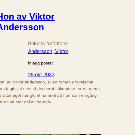
Hon av Viktor
Andersson
Bokens författare:
Andersson, Viktor
.
Inlägg postat
29 okt 2022
on, av Viktor Andersson, är en roman om relation
om tagit slut och ett desperat sökande efter ett namn:
erättarjaget har glömt namnet på hon som en gång
ar en så stor del av hans liv.