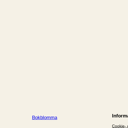
Inform
Bokblomma
Cookie- o