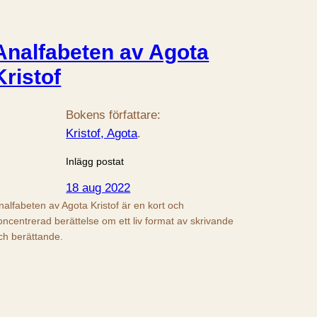
Analfabeten av Agota
Kristof
Bokens författare:
Kristof, Agota
.
Inlägg postat
18 aug 2022
nalfabeten av Agota Kristof är en kort och
oncentrerad berättelse om ett liv format av skrivande
ch berättande.