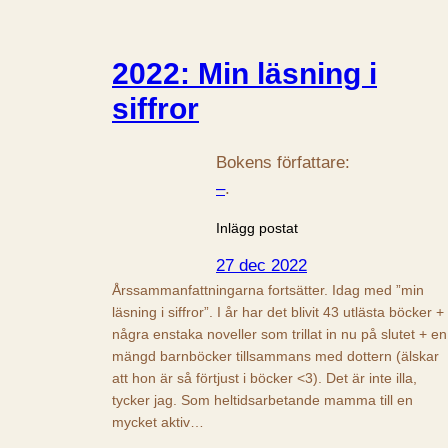
2022: Min läsning i
siffror
Bokens författare:
–
.
Inlägg postat
27 dec 2022
Årssammanfattningarna fortsätter. Idag med ”min
läsning i siffror”. I år har det blivit 43 utlästa böcker +
några enstaka noveller som trillat in nu på slutet + en
mängd barnböcker tillsammans med dottern (älskar
att hon är så förtjust i böcker <3). Det är inte illa,
tycker jag. Som heltidsarbetande mamma till en
mycket aktiv…