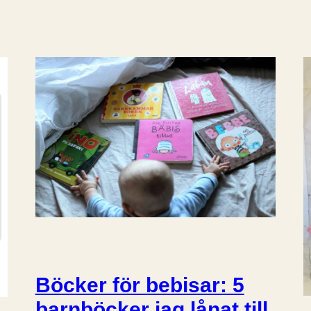
Böcker för bebisar: 5
barnböcker jag lånat till