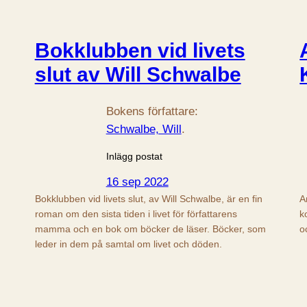
Bokklubben vid livets
slut av Will Schwalbe
Bokens författare:
Schwalbe, Will
.
Inlägg postat
16 sep 2022
Bokklubben vid livets slut, av Will Schwalbe, är en fin
A
roman om den sista tiden i livet för författarens
k
mamma och en bok om böcker de läser. Böcker, som
o
leder in dem på samtal om livet och döden.