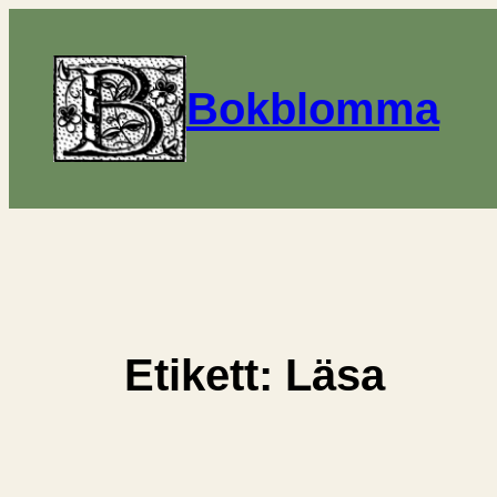
Hoppa
till
innehåll
Bokblomma
Etikett:
Läsa