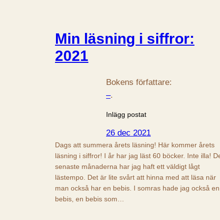
Min läsning i siffror:
2021
Bokens författare:
–
.
Inlägg postat
26 dec 2021
Dags att summera årets läsning! Här kommer årets
läsning i siffror! I år har jag läst 60 böcker. Inte illa! D
senaste månaderna har jag haft ett väldigt lågt
lästempo. Det är lite svårt att hinna med att läsa när
man också har en bebis. I somras hade jag också en
bebis, en bebis som…