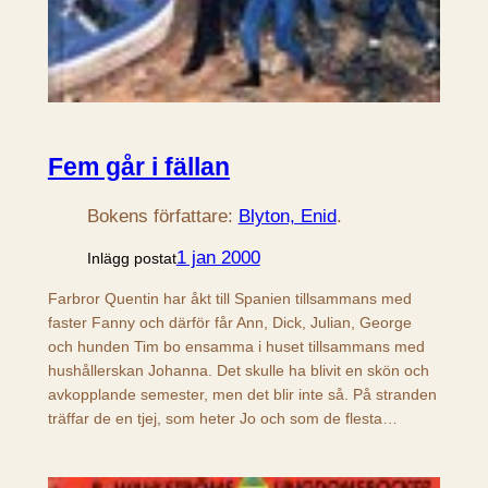
Fem går i fällan
Bokens författare:
Blyton, Enid
.
1 jan 2000
Inlägg postat
Farbror Quentin har åkt till Spanien tillsammans med
faster Fanny och därför får Ann, Dick, Julian, George
och hunden Tim bo ensamma i huset tillsammans med
hushållerskan Johanna. Det skulle ha blivit en skön och
avkopplande semester, men det blir inte så. På stranden
träffar de en tjej, som heter Jo och som de flesta…