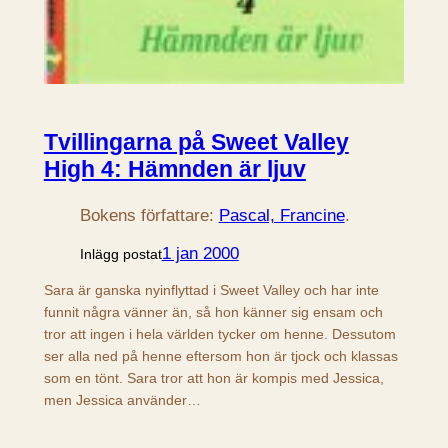
Tvillingarna på Sweet Valley
High 4: Hämnden är ljuv
Bokens författare:
Pascal, Francine
.
1 jan 2000
Inlägg postat
Sara är ganska nyinflyttad i Sweet Valley och har inte
funnit några vänner än, så hon känner sig ensam och
tror att ingen i hela världen tycker om henne. Dessutom
ser alla ned på henne eftersom hon är tjock och klassas
som en tönt. Sara tror att hon är kompis med Jessica,
men Jessica använder…