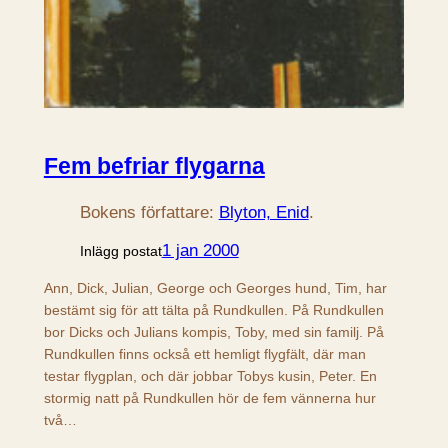
Fem befriar flygarna
Bokens författare:
Blyton, Enid
.
1 jan 2000
Inlägg postat
Ann, Dick, Julian, George och Georges hund, Tim, har
bestämt sig för att tälta på Rundkullen. På Rundkullen
bor Dicks och Julians kompis, Toby, med sin familj. På
Rundkullen finns också ett hemligt flygfält, där man
testar flygplan, och där jobbar Tobys kusin, Peter. En
stormig natt på Rundkullen hör de fem vännerna hur
två…