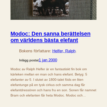
Modoc: Den sanna berättelsen
om världens bästa elefant
Bokens författare:
Helfer, Ralph
.
1 jan 2000
Inlägg postat
Modoc av Ralph Helfer är en fantastiskt fin bok om
kärleken mellan en man och hans elefant. Betyg: 5
elefanter av 5. I slutet av 1800-talet föds en liten
elefantunge på en tysk cirkus och samma dag får
elefantdressören och hans fru en son. Sonen får namnet
Bram och elefanten får heta Modoc. Modoc och…