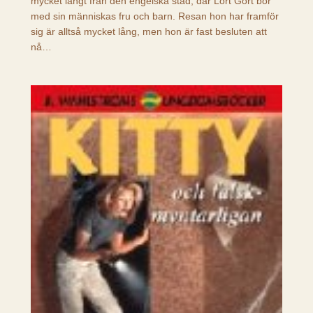
mycket långt från den engelska stad, där Lort Gort bor
med sin människas fru och barn. Resan hon har framför
sig är alltså mycket lång, men hon är fast besluten att
nå…