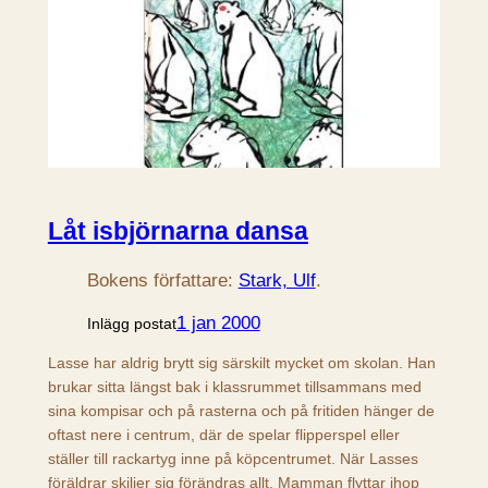
Låt isbjörnarna dansa
Bokens författare:
Stark, Ulf
.
1 jan 2000
Inlägg postat
Lasse har aldrig brytt sig särskilt mycket om skolan. Han
brukar sitta längst bak i klassrummet tillsammans med
sina kompisar och på rasterna och på fritiden hänger de
oftast nere i centrum, där de spelar flipperspel eller
ställer till rackartyg inne på köpcentrumet. När Lasses
föräldrar skiljer sig förändras allt. Mamman flyttar ihop