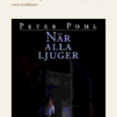
med tandläkare…