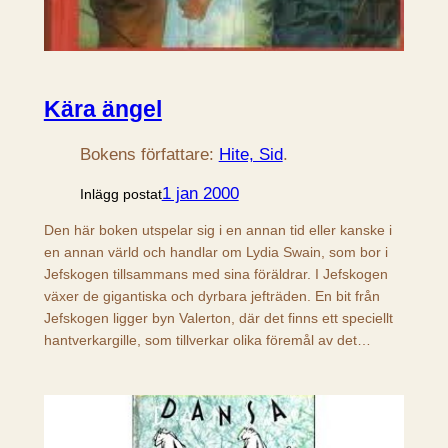
Kära ängel
Bokens författare:
Hite, Sid
.
1 jan 2000
Inlägg postat
Den här boken utspelar sig i en annan tid eller kanske i
en annan värld och handlar om Lydia Swain, som bor i
Jefskogen tillsammans med sina föräldrar. I Jefskogen
växer de gigantiska och dyrbara jefträden. En bit från
Jefskogen ligger byn Valerton, där det finns ett speciellt
hantverkargille, som tillverkar olika föremål av det…