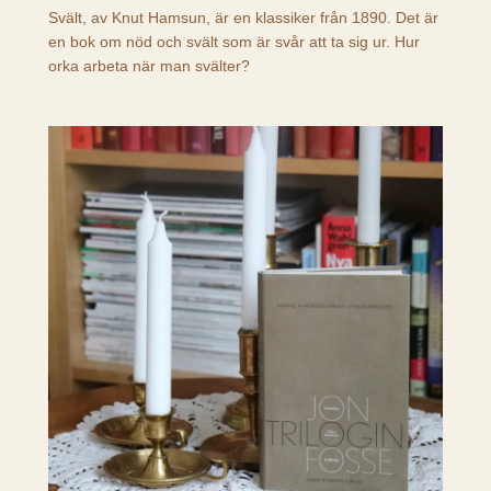
Svält, av Knut Hamsun, är en klassiker från 1890. Det är
en bok om nöd och svält som är svår att ta sig ur. Hur
orka arbeta när man svälter?