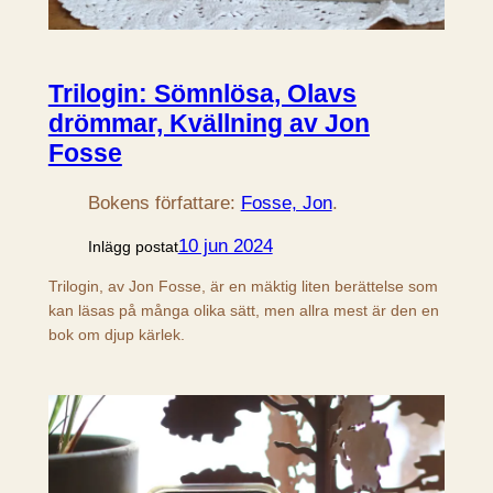
Trilogin: Sömnlösa, Olavs
drömmar, Kvällning av Jon
Fosse
Bokens författare:
Fosse, Jon
.
10 jun 2024
Inlägg postat
Trilogin, av Jon Fosse, är en mäktig liten berättelse som
kan läsas på många olika sätt, men allra mest är den en
bok om djup kärlek.