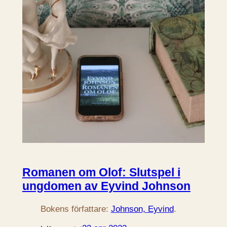
Romanen om Olof: Slutspel i
ungdomen av Eyvind Johnson
Bokens författare:
Johnson, Eyvind
.