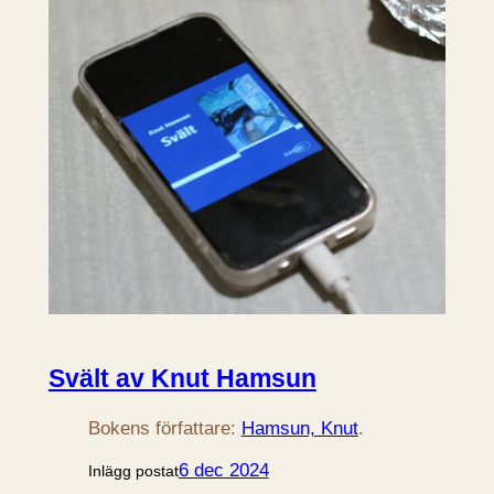
Svält av Knut Hamsun
Bokens författare:
Hamsun, Knut
.
6 dec 2024
Inlägg postat