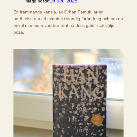
16 dec 2025
Inlägg postat
En främmande känsla, av Orhan Pamuk, är en
berättelse om ett Istanbul i ständig förändring och om en
enkel man som vandrar runt på dess gator och säljer
boza.