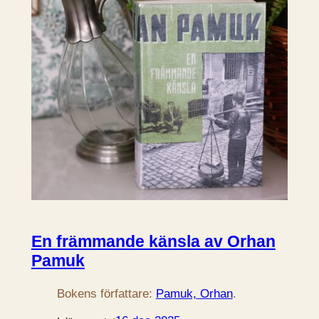
En främmande känsla av Orhan
Pamuk
Bokens författare:
Pamuk, Orhan
.