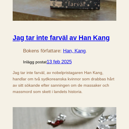
Jag tar inte farväl av Han Kang
Bokens författare:
Han, Kang
.
13 feb 2025
Inlägg postat
Jag tar inte farväl, av nobelpristagaren Han Kang,
handlar om två sydkoreanska kvinnor som drabbas hårt
av sitt sökande efter sanningen om de massaker och
massmord som skett i landets historia.