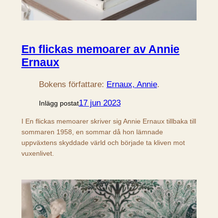
En flickas memoarer av Annie
Ernaux
Bokens författare:
Ernaux, Annie
.
17 jun 2023
Inlägg postat
I En flickas memoarer skriver sig Annie Ernaux tillbaka till
sommaren 1958, en sommar då hon lämnade
uppväxtens skyddade värld och började ta kliven mot
vuxenlivet.