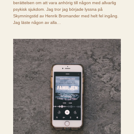
berättelsen om att vara anhörig till någon med allvarlig
psykisk sjukdom. Jag tror jag började lyssna på
Skymningstid av Henrik Bromander med helt fel ingång.
Jag läste någon av alla…