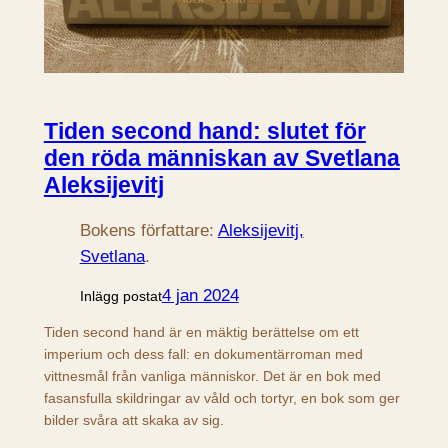
Tiden second hand: slutet för
den röda människan av Svetlana
Aleksijevitj
Bokens författare:
Aleksijevitj,
Svetlana
.
4 jan 2024
Inlägg postat
Tiden second hand är en mäktig berättelse om ett
imperium och dess fall: en dokumentärroman med
vittnesmål från vanliga människor. Det är en bok med
fasansfulla skildringar av våld och tortyr, en bok som ger
bilder svåra att skaka av sig.