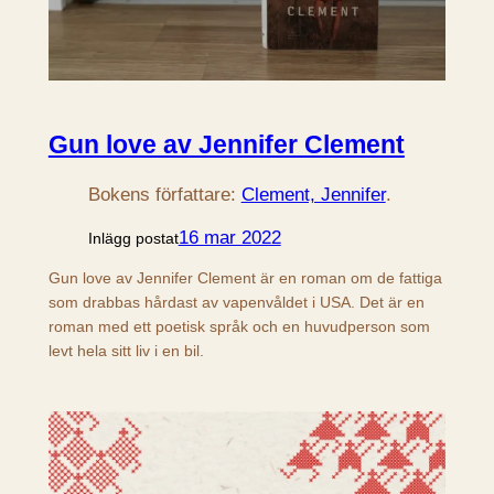
Gun love av Jennifer Clement
Bokens författare:
Clement, Jennifer
.
16 mar 2022
Inlägg postat
Gun love av Jennifer Clement är en roman om de fattiga
som drabbas hårdast av vapenvåldet i USA. Det är en
roman med ett poetisk språk och en huvudperson som
levt hela sitt liv i en bil.