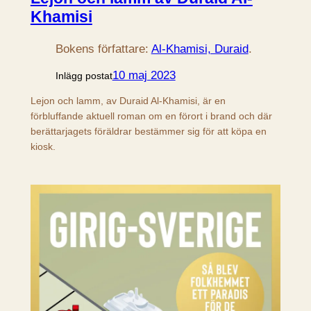
Khamisi
Bokens författare:
Al-Khamisi, Duraid
.
10 maj 2023
Inlägg postat
Lejon och lamm, av Duraid Al-Khamisi, är en
förbluffande aktuell roman om en förort i brand och där
berättarjagets föräldrar bestämmer sig för att köpa en
kiosk.