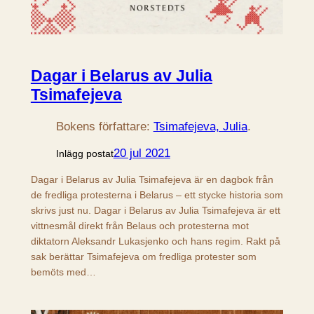
Dagar i Belarus av Julia
Tsimafejeva
Bokens författare:
Tsimafejeva, Julia
.
20 jul 2021
Inlägg postat
Dagar i Belarus av Julia Tsimafejeva är en dagbok från
de fredliga protesterna i Belarus – ett stycke historia som
skrivs just nu. Dagar i Belarus av Julia Tsimafejeva är ett
vittnesmål direkt från Belaus och protesterna mot
diktatorn Aleksandr Lukasjenko och hans regim. Rakt på
sak berättar Tsimafejeva om fredliga protester som
bemöts med…