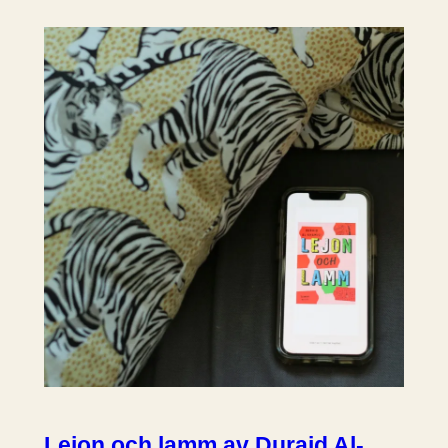
Lejon och lamm av Duraid Al-