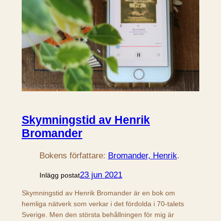
Skymningstid av Henrik
Bromander
Bokens författare:
Bromander, Henrik
.
23 jun 2021
Inlägg postat
Skymningstid av Henrik Bromander är en bok om
hemliga nätverk som verkar i det fördolda i 70-talets
Sverige. Men den största behållningen för mig är