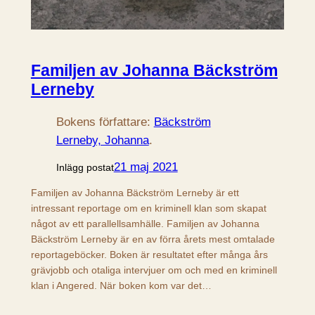
Familjen av Johanna Bäckström
Lerneby
Bokens författare:
Bäckström
Lerneby, Johanna
.
21 maj 2021
Inlägg postat
Familjen av Johanna Bäckström Lerneby är ett
intressant reportage om en kriminell klan som skapat
något av ett parallellsamhälle. Familjen av Johanna
Bäckström Lerneby är en av förra årets mest omtalade
reportageböcker. Boken är resultatet efter många års
grävjobb och otaliga intervjuer om och med en kriminell
klan i Angered. När boken kom var det…