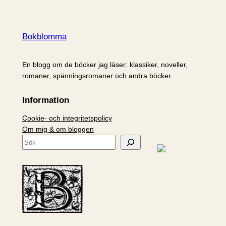
Bokblomma
En blogg om de böcker jag läser: klassiker, noveller,
romaner, spänningsromaner och andra böcker.
Information
Cookie- och integritetspolicy
Om mig & om bloggen
S
ö
k