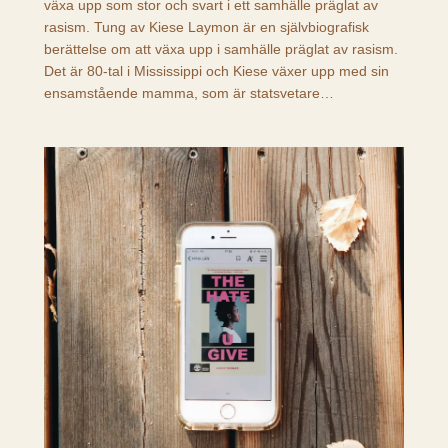
växa upp som stor och svart i ett samhälle präglat av
rasism. Tung av Kiese Laymon är en självbiografisk
berättelse om att växa upp i samhälle präglat av rasism.
Det är 80-tal i Mississippi och Kiese växer upp med sin
ensamstående mamma, som är statsvetare…