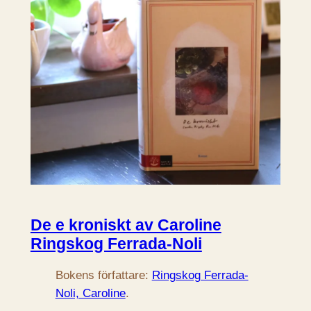
De e kroniskt av Caroline
Ringskog Ferrada-Noli
Bokens författare:
Ringskog Ferrada-
Noli, Caroline
.