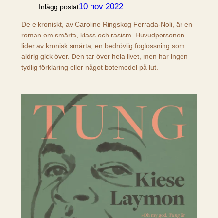
10 nov 2022
Inlägg postat
De e kroniskt, av Caroline Ringskog Ferrada-Noli, är en
roman om smärta, klass och rasism. Huvudpersonen
lider av kronisk smärta, en bedrövlig foglossning som
aldrig gick över. Den tar över hela livet, men har ingen
tydlig förklaring eller något botemedel på lut.