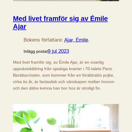
Med livet framför sig av Émile
Ajar
Bokens författare:
Ajar, Émile
.
9 jul 2023
Inlägg postat
Med livet framför sig, av Émile Ajar, är en ovanlig
uppväxtskildring från sjaskiga kvarter i 70-talets Paris.
Berättarrösten, som kommer från en föräldralös pojke,
cirka tio år, är fantastisk och vänskapen mellan honom
och den äldre kvinna han bor hos är otroligt fin.