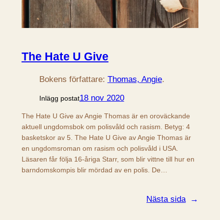
The Hate U Give
Bokens författare:
Thomas, Angie
.
18 nov 2020
Inlägg postat
The Hate U Give av Angie Thomas är en oroväckande
aktuell ungdomsbok om polisvåld och rasism. Betyg: 4
basketskor av 5. The Hate U Give av Angie Thomas är
en ungdomsroman om rasism och polisvåld i USA.
Läsaren får följa 16-åriga Starr, som blir vittne till hur en
barndomskompis blir mördad av en polis. De…
Nästa sida
→