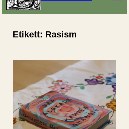
Etikett:
Rasism