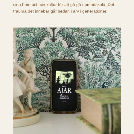
sina hem och sin kultur för att gå på nomadskola. Det
trauma det innebär går sedan i arv i generationer.