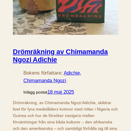
Drömräkning av Chimamanda
Ngozi Adichie
Bokens författare:
Adichie,
Chimamanda Ngozi
.
18 maj 2025
Inlägg postat
Drömräkning, av Chimamanda Ngozi Adichie, skildrar
livet för fyra medelålders kvinnor med rötter i Nigeria och
Guinea och hur de försöker navigera mellan
förväntningar från sina båda kulturer – den afrikanska
och den amerikanska – och samtidigt förhålla sig till sina