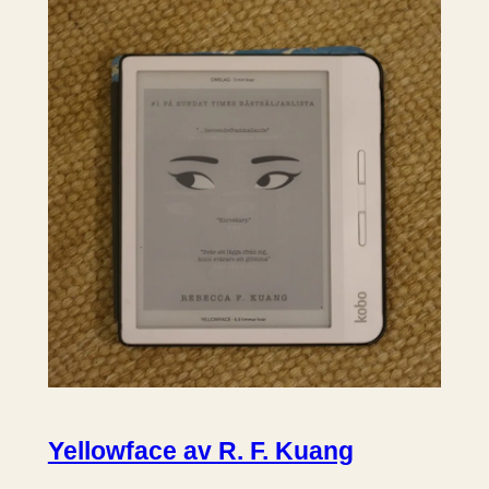
Yellowface av R. F. Kuang