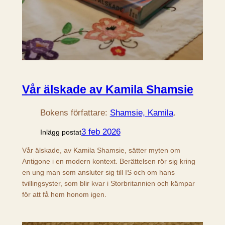
Vår älskade av Kamila Shamsie
Bokens författare:
Shamsie, Kamila
.
3 feb 2026
Inlägg postat
Vår älskade, av Kamila Shamsie, sätter myten om
Antigone i en modern kontext. Berättelsen rör sig kring
en ung man som ansluter sig till IS och om hans
tvillingsyster, som blir kvar i Storbritannien och kämpar
för att få hem honom igen.