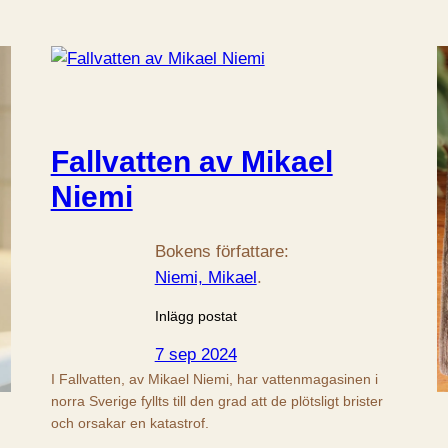
Fallvatten av Mikael
Niemi
Bokens författare:
Niemi, Mikael
.
Inlägg postat
7 sep 2024
I Fallvatten, av Mikael Niemi, har vattenmagasinen i
norra Sverige fyllts till den grad att de plötsligt brister
och orsakar en katastrof.