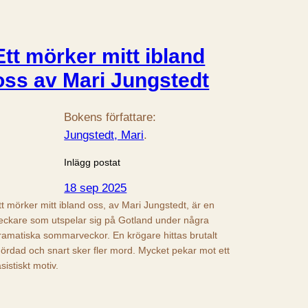
Ett mörker mitt ibland
oss av Mari Jungstedt
Bokens författare:
Jungstedt, Mari
.
Inlägg postat
18 sep 2025
tt mörker mitt ibland oss, av Mari Jungstedt, är en
eckare som utspelar sig på Gotland under några
ramatiska sommarveckor. En krögare hittas brutalt
ördad och snart sker fler mord. Mycket pekar mot ett
asistiskt motiv.