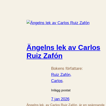
Ängelns lek av Carlos
Ruiz Zafón
Bokens författare:
Ruiz Zafón,
Carlos
.
Inlägg postat
7 jan 2026
Ängelns lek, av Carlos Ruiz Zafón, är en spännande