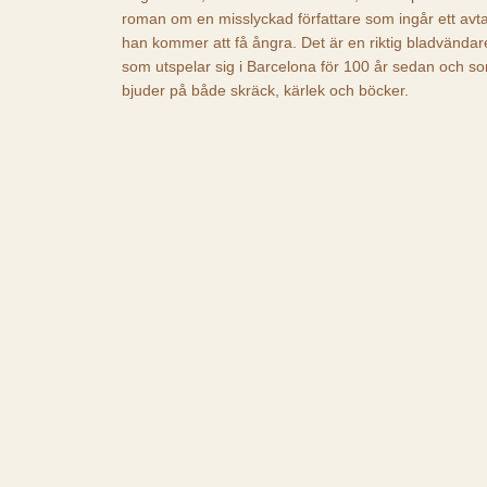
roman om en misslyckad författare som ingår ett avta
han kommer att få ångra. Det är en riktig bladvändar
som utspelar sig i Barcelona för 100 år sedan och s
bjuder på både skräck, kärlek och böcker.