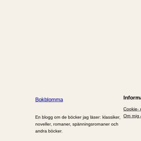
Inform
Bokblomma
Cookie- o
Om mig 
En blogg om de böcker jag läser: klassiker,
noveller, romaner, spänningsromaner och
andra böcker.