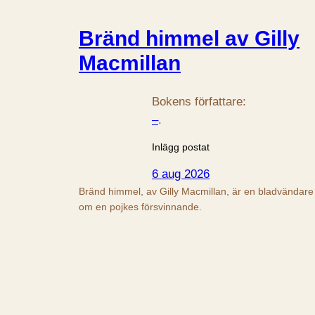
Bränd himmel av Gilly
Macmillan
Bokens författare:
–
.
Inlägg postat
6 aug 2026
Bränd himmel, av Gilly Macmillan, är en bladvändare
om en pojkes försvinnande.