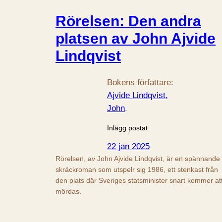
Rörelsen: Den andra
platsen av John Ajvide
Lindqvist
Bokens författare:
Ajvide Lindqvist,
John
.
Inlägg postat
22 jan 2025
Rörelsen, av John Ajvide Lindqvist, är en spännande
skräckroman som utspelr sig 1986, ett stenkast från
den plats där Sveriges statsminister snart kommer at
mördas.