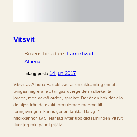
Vitsvit
Bokens författare:
Farrokhzad,
Athena
.
14 jun 2017
Inlägg postat
Vitsvit av Athena Farrokhzad är en diktsamling om att
tvingas migrera, att tvingas överge den välbekanta
jorden, men också orden, språket. Det är en bok där alla
detaljer, från de exakt formulerade raderna till
formgivningen, känns genomtänkta. Betyg: 4
mjölkkannor av 5. När jag lyfter upp diktsamlingen Vitsvit
tittar jag rakt på mig själv –…