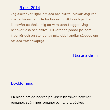
6 dec 2014
Jag älskar verkligen att läsa och skriva. Älskar! Jag kan
inte tänka mig att inte ha böcker i mitt liv och jag har
jättesvårt att tänka mig att vara utan bloggen. Jag
behöver läsa och skriva! Till vardags jobbar jag som
ingenjör och en stor del av mitt jobb handlar således om
att läsa vetenskapliga…
Nästa sida
→
Bokblomma
En blogg om de böcker jag läser: klassiker, noveller,
romaner, spänningsromaner och andra böcker.