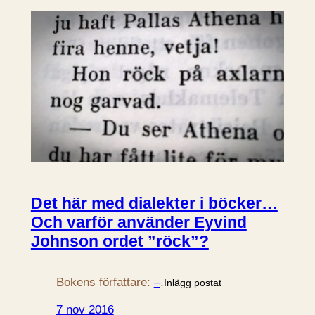
Det här med dialekter i böcker…
Och varför använder Eyvind
Johnson ordet ”röck”?
Bokens författare:
–
.
Inlägg postat
7 nov 2016