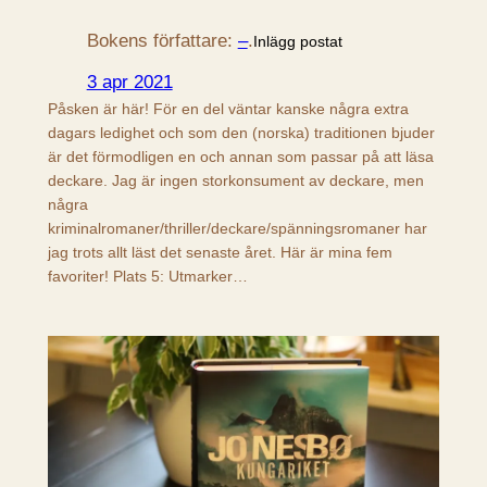
Bokens författare:
–
.
Inlägg postat
3 apr 2021
Påsken är här! För en del väntar kanske några extra
dagars ledighet och som den (norska) traditionen bjuder
är det förmodligen en och annan som passar på att läsa
deckare. Jag är ingen storkonsument av deckare, men
några
kriminalromaner/thriller/deckare/spänningsromaner har
jag trots allt läst det senaste året. Här är mina fem
favoriter! Plats 5: Utmarker…