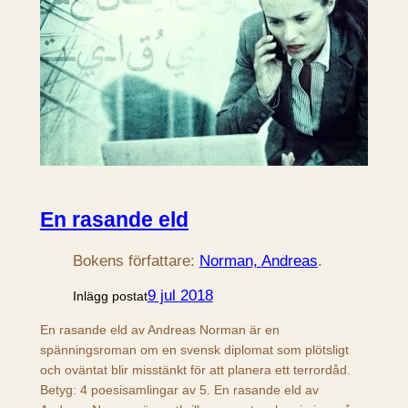
En rasande eld
Bokens författare:
Norman, Andreas
.
9 jul 2018
Inlägg postat
En rasande eld av Andreas Norman är en
spänningsroman om en svensk diplomat som plötsligt
och oväntat blir misstänkt för att planera ett terrordåd.
Betyg: 4 poesisamlingar av 5. En rasande eld av