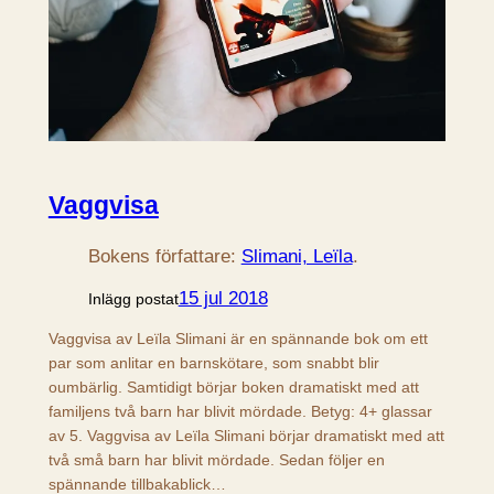
Vaggvisa
Bokens författare:
Slimani, Leïla
.
15 jul 2018
Inlägg postat
Vaggvisa av Leïla Slimani är en spännande bok om ett
par som anlitar en barnskötare, som snabbt blir
oumbärlig. Samtidigt börjar boken dramatiskt med att
familjens två barn har blivit mördade. Betyg: 4+ glassar
av 5. Vaggvisa av Leïla Slimani börjar dramatiskt med att
två små barn har blivit mördade. Sedan följer en
spännande tillbakablick…