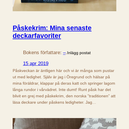
Påskekrim: Mina senaste
deckarfavoriter
Bokens författare:
–
.
Inlägg postat
15 apr 2019
Påskveckan är äntligen här och vi är många som pustar
ut med ledighet. Själv är jag i Öregrund och hälsar på
mina föräldrar, klappar på deras katt och springer lagom
långa rundor i vårvädret. Inte dumt! Runt påsk har det
blivit en grej med påskekrim, den norska ”traditionen” att
läsa deckare under påskens ledigheter. Jag…