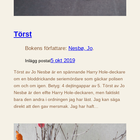
Törst
Bokens författare:
Nesbø, Jo
.
5 okt 2019
Inlägg postat
Törst av Jo Nesbø är en spännande Harry Hole-deckare
om en bloddrickande seriemördare som gäckar polisen
om och om igen. Betyg: 4 dejtingappar av 5. Törst av Jo
Nesbø är den elfte Harry Hole-deckaren, men faktiskt
bara den andra i ordningen jag har läst. Jag kan säga
direkt att den gav mersmak. Jag har haft…