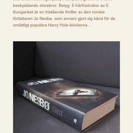
beskyddande storebror. Betyg: 5 hårfrisörskor av 5.
Kungariket är en fristående thriller av den norske
författaren Jo Nesbø, som annars gjort sig känd för de
omåttligt populära Harry Hole-böckerna…