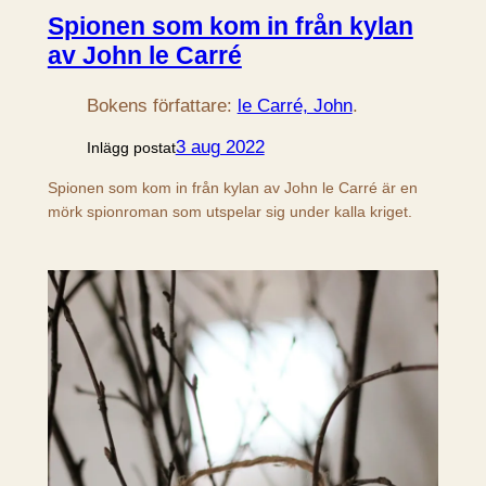
Spionen som kom in från kylan
av John le Carré
Bokens författare:
le Carré, John
.
3 aug 2022
Inlägg postat
Spionen som kom in från kylan av John le Carré är en
mörk spionroman som utspelar sig under kalla kriget.