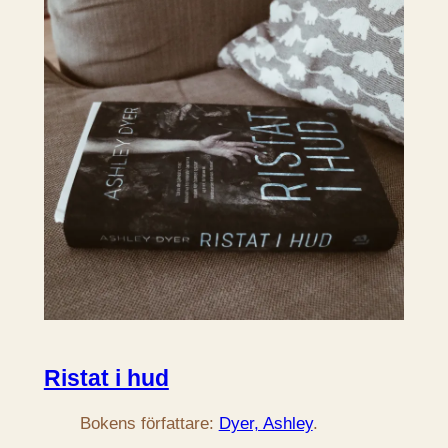
Ristat i hud
Bokens författare:
Dyer, Ashley
.