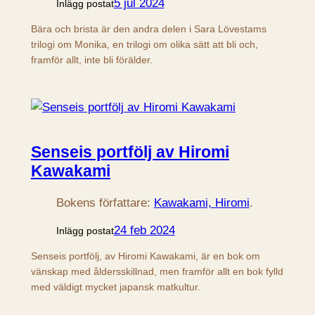
5 jul 2024
Inlägg postat
Bära och brista är den andra delen i Sara Lövestams
trilogi om Monika, en trilogi om olika sätt att bli och,
framför allt, inte bli förälder.
Senseis portfölj av Hiromi
Kawakami
Bokens författare:
Kawakami, Hiromi
.
24 feb 2024
Inlägg postat
Senseis portfölj, av Hiromi Kawakami, är en bok om
vänskap med åldersskillnad, men framför allt en bok fylld
med väldigt mycket japansk matkultur.