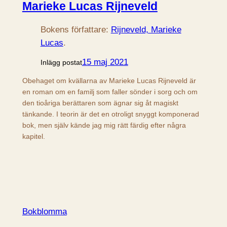
Marieke Lucas Rijneveld
Bokens författare:
Rijneveld, Marieke
Lucas
.
15 maj 2021
Inlägg postat
Obehaget om kvällarna av Marieke Lucas Rijneveld är
en roman om en familj som faller sönder i sorg och om
den tioåriga berättaren som ägnar sig åt magiskt
tänkande. I teorin är det en otroligt snyggt komponerad
bok, men själv kände jag mig rätt färdig efter några
kapitel.
Bokblomma