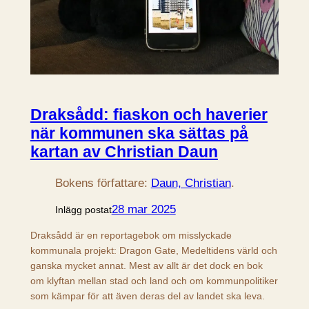
Draksådd: fiaskon och haverier
när kommunen ska sättas på
kartan av Christian Daun
Bokens författare:
Daun, Christian
.
28 mar 2025
Inlägg postat
Draksådd är en reportagebok om misslyckade
kommunala projekt: Dragon Gate, Medeltidens värld och
ganska mycket annat. Mest av allt är det dock en bok
om klyftan mellan stad och land och om kommunpolitiker
som kämpar för att även deras del av landet ska leva.