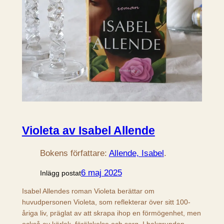
Violeta av Isabel Allende
Bokens författare:
Allende, Isabel
.
6 maj 2025
Inlägg postat
Isabel Allendes roman Violeta berättar om
huvudpersonen Violeta, som reflekterar över sitt 100-
åriga liv, präglat av att skrapa ihop en förmögenhet, men
också av kärlek, förälskelse och sorg. I bakgrunden