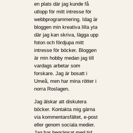
en plats där jag kunde få
utlopp för mitt intresse för
webbprogrammering. Idag är
bloggen min kreativa lilla yta
där jag kan skriva, lägga upp
foton och fördjupa mitt
intresse för böcker. Bloggen
är min hobby medan jag till
vardags arbetar som
forskare. Jag är bosatt i
Umeå, men har mina rötter i
norra Roslagen.
Jag älskar att diskutera
böcker. Kontakta mig gärna
via kommentarsfältet, e-post
eller genom sociala medier.
Jag har begränsat med tid