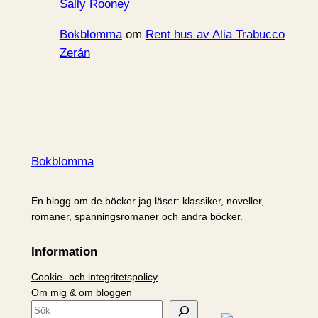
Sally Rooney
Bokblomma
om
Rent hus av Alia Trabucco
Zerán
Bokblomma
En blogg om de böcker jag läser: klassiker, noveller,
romaner, spänningsromaner och andra böcker.
Information
Cookie- och integritetspolicy
Om mig & om bloggen
S