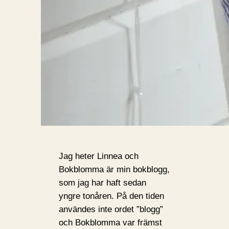
Jag heter Linnea och
Bokblomma är min bokblogg,
som jag har haft sedan
yngre tonåren. På den tiden
användes inte ordet ”blogg”
och Bokblomma var främst