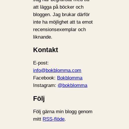
att lägga på böcker och
bloggen. Jag brukar därför
inte ha möjlighet att ta emot
recensionsexemplar och
liknande.
Kontakt
E-post:
info@bokblomma.com
Facebook:
Bokblomma
Instagram:
@bokblomma
Följ
Följ gärna min blogg genom
mitt
RSS-flöde
.