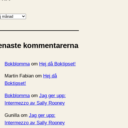
enaste kommentarerna
Bokblomma
om
Hej då Boktipset!
Martin Fabian
om
Hej då
Boktipset!
Bokblomma
om
Jag ger upp:
Intermezzo av Sally Rooney
Gunilla
om
Jag ger upp:
Intermezzo av Sally Rooney