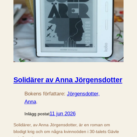
Solidärer av Anna Jörgensdotter
Bokens författare:
Jörgensdotter,
Anna
.
11 jun 2026
Inlägg postat
Solidärer, av Anna Jörgensdotter, är en roman om
blodigt krig och om några kvinnoöden i 30-talets Gävle