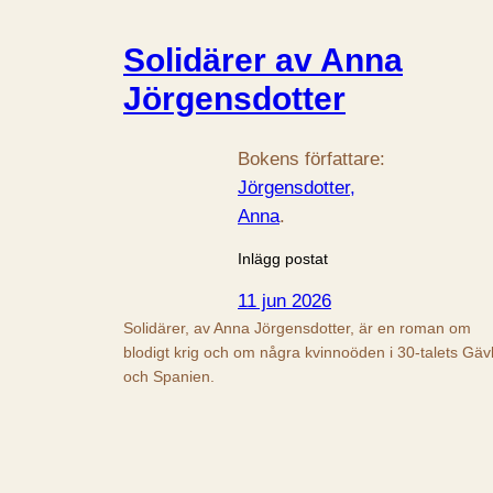
Solidärer av Anna
Jörgensdotter
Bokens författare:
Jörgensdotter,
Anna
.
Inlägg postat
11 jun 2026
Solidärer, av Anna Jörgensdotter, är en roman om
blodigt krig och om några kvinnoöden i 30-talets Gäv
och Spanien.