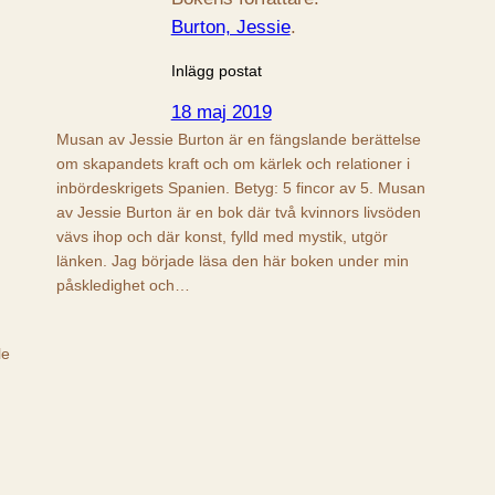
Burton, Jessie
.
Inlägg postat
18 maj 2019
Musan av Jessie Burton är en fängslande berättelse
om skapandets kraft och om kärlek och relationer i
inbördeskrigets Spanien. Betyg: 5 fincor av 5. Musan
av Jessie Burton är en bok där två kvinnors livsöden
vävs ihop och där konst, fylld med mystik, utgör
länken. Jag började läsa den här boken under min
påskledighet och…
le