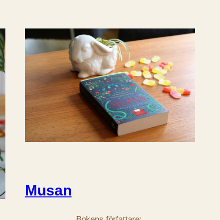
Musan
Bokens författare: