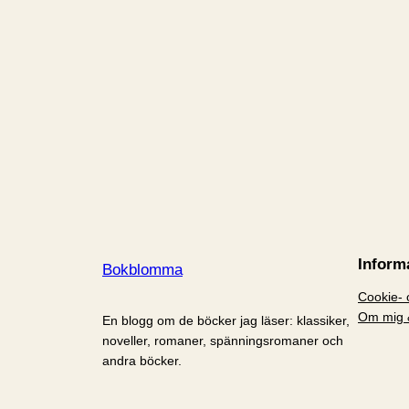
Inform
Bokblomma
Cookie- o
Om mig 
En blogg om de böcker jag läser: klassiker,
noveller, romaner, spänningsromaner och
andra böcker.