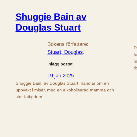
Shuggie Bain av
Douglas Stuart
Bokens författare:
D
Stuart, Douglas
.
f
m
Inlägg postat
t
19 jan 2025
Shuggie Bain, av Douglas Stuart, handlar om en
uppväxt i misär, med en alkoholiserad mamma och
stor fattigdom.