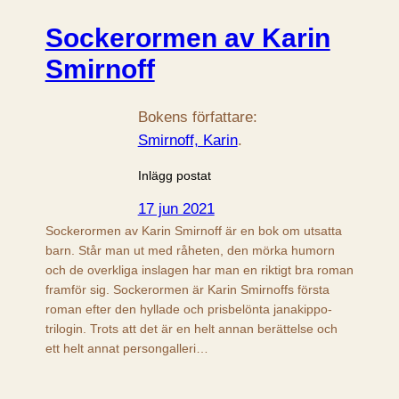
Sockerormen av Karin
Smirnoff
Bokens författare:
Smirnoff, Karin
.
Inlägg postat
17 jun 2021
Sockerormen av Karin Smirnoff är en bok om utsatta
barn. Står man ut med råheten, den mörka humorn
och de overkliga inslagen har man en riktigt bra roman
framför sig. Sockerormen är Karin Smirnoffs första
roman efter den hyllade och prisbelönta janakippo-
trilogin. Trots att det är en helt annan berättelse och
ett helt annat persongalleri…