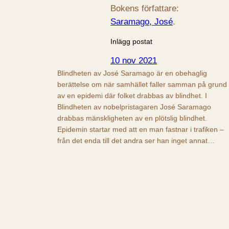
Bokens författare:
Saramago, José
.
Inlägg postat
10 nov 2021
Blindheten av José Saramago är en obehaglig
berättelse om när samhället faller samman på grund
av en epidemi där folket drabbas av blindhet. I
Blindheten av nobelpristagaren José Saramago
drabbas mänskligheten av en plötslig blindhet.
Epidemin startar med att en man fastnar i trafiken –
från det enda till det andra ser han inget annat…