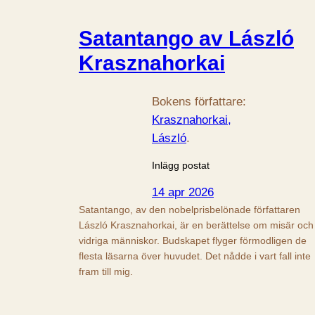
Satantango av László
Krasznahorkai
Bokens författare:
Krasznahorkai,
László
.
Inlägg postat
14 apr 2026
Satantango, av den nobelprisbelönade författaren
László Krasznahorkai, är en berättelse om misär och
vidriga människor. Budskapet flyger förmodligen de
flesta läsarna över huvudet. Det nådde i vart fall inte
fram till mig.