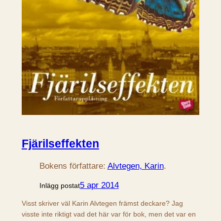
Fjärilseffekten
Bokens författare:
Alvtegen, Karin
.
5 apr 2014
Inlägg postat
Visst skriver väl Karin Alvtegen främst deckare? Jag
visste inte riktigt vad det här var för bok, men det var en