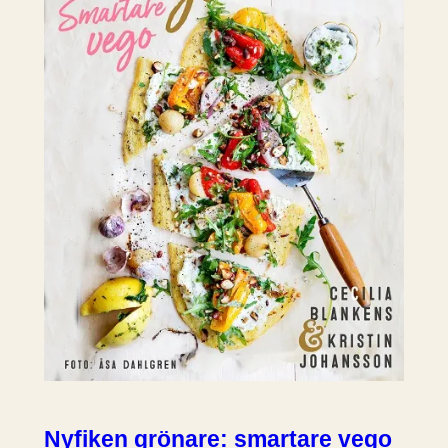
Nyfiken grönare: smartare vego