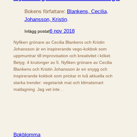
Bokens författare:
Blankens, Cecilia
, 
Johansson, Kristin
.
6 nov 2018
Inlägg postat
Nyfiken grönare av Cecilia Blankens och Kristin
Johansson är en inspirerande vego-kokbok som
uppmuntrar till improvisation och kreativitet i köket.
Betyg: 4 krutonger av 5. Nyfiken grönare av Cecilia
Blankens och Kristin Johansson är en snygg och
inspirerande kokbok som prickar in två aktuella och
starka trender: vegetarisk mat och klimatsmart
matlagning. Jag vet inte…
Bokblomma