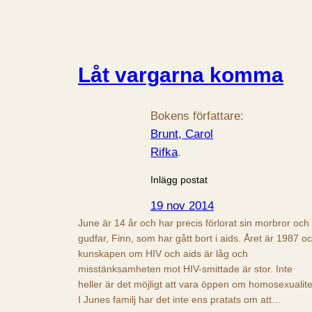
Låt vargarna komma
Bokens författare:
Brunt, Carol
Rifka
.
Inlägg postat
19 nov 2014
June är 14 år och har precis förlorat sin morbror och
gudfar, Finn, som har gått bort i aids. Året är 1987 o
kunskapen om HIV och aids är låg och
misstänksamheten mot HIV-smittade är stor. Inte
heller är det möjligt att vara öppen om homosexualite
I Junes familj har det inte ens pratats om att…