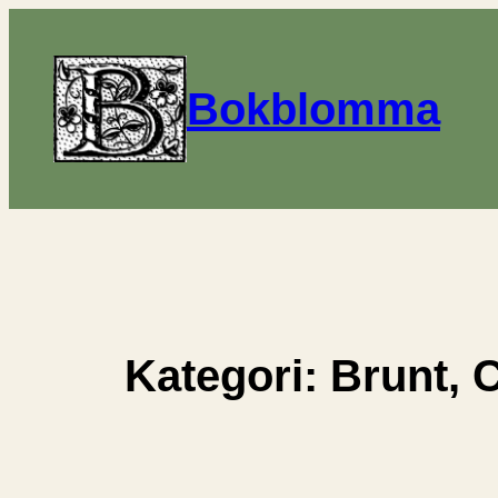
Hoppa
till
innehåll
Bokblomma
Kategori:
Brunt, C