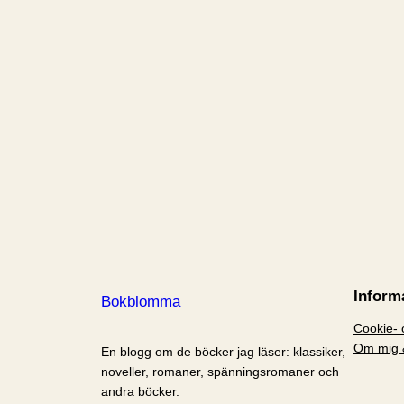
Inform
Bokblomma
Cookie- o
Om mig 
En blogg om de böcker jag läser: klassiker,
noveller, romaner, spänningsromaner och
andra böcker.